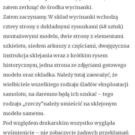
zatem zerknąć do środka wycinanki.
Zatem zaczynamy. W skład wycinanki wchodzą
cztery strony z dokładnymi rysunkami (48 sztuk)
montażowymi modelu, dwie strony z elementami
szkieletu, siedem arkuszy z częściami, dwujęzyczna
instrukcja sklejania wraz z krótkim rysem
historycznym, jedna strona ze zdjęciami gotowego
modelu oraz okładka. Należy tutaj zauważyć, że
wielbiciele wszelkiego rodzaju śladów eksploatacji
samolotu, na daremno będą ich szukać – tego
rodzaju „rzeczy”należy umieścić na sklejonym
modelu samemu.
Pod względem drukarskim wszystko wygląda
wyśmienicie – nie zobaczycie żadnych przekłamań