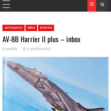
AKTUALNOŚCI
INBOX
NOWOŚCI
AV-8B Harrier II plus – inbox
modele
23 grudnia 2023