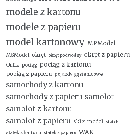
modele z kartonu
modele z papieru
model kartonowy
MPModel
okręt z papieru
okręt
MSModel
okręt podwodny
pociąg z kartonu
Orlik
pociąg
pociąg z papieru
pojazdy gąsienicowe
samochody z kartonu
samochody z papieru
samolot
samolot z kartonu
samolot z papieru
sklej model
statek
WAK
statek z kartonu
statek z papieru