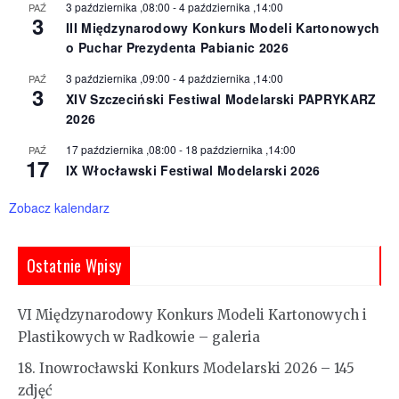
3 października ,08:00
-
4 października ,14:00
PAŹ
3
III Międzynarodowy Konkurs Modeli Kartonowych
o Puchar Prezydenta Pabianic 2026
3 października ,09:00
-
4 października ,14:00
PAŹ
3
XIV Szczeciński Festiwal Modelarski PAPRYKARZ
2026
17 października ,08:00
-
18 października ,14:00
PAŹ
17
IX Włocławski Festiwal Modelarski 2026
Zobacz kalendarz
Ostatnie Wpisy
VI Międzynarodowy Konkurs Modeli Kartonowych i
Plastikowych w Radkowie – galeria
18. Inowrocławski Konkurs Modelarski 2026 – 145
zdjęć