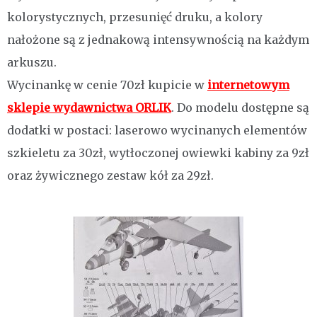
kolorystycznych, przesunięć druku, a kolory
nałożone są z jednakową intensywnością na każdym
arkuszu.
Wycinankę w cenie 70zł kupicie w
internetowym
sklepie wydawnictwa ORLIK
. Do modelu dostępne są
dodatki w postaci: laserowo wycinanych elementów
szkieletu za 30zł, wytłoczonej owiewki kabiny za 9zł
oraz żywicznego zestaw kół za 29zł.