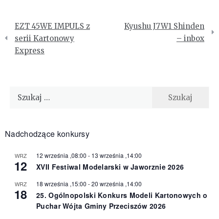
Nawigacja
EZT 45WE IMPULS z
Kyushu J7W1 Shinden
wpisu
serii Kartonowy
– inbox
Express
Szukaj:
Nadchodzące konkursy
12 września ,08:00
-
13 września ,14:00
WRZ
12
XVII Festiwal Modelarski w Jaworznie 2026
18 września ,15:00
-
20 września ,14:00
WRZ
18
25. Ogólnopolski Konkurs Modeli Kartonowych o
Puchar Wójta Gminy Przeciszów 2026