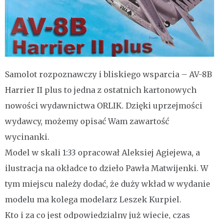
Samolot rozpoznawczy i bliskiego wsparcia – AV-8B
Harrier II plus to jedna z ostatnich kartonowych
nowości wydawnictwa ORLIK. Dzięki uprzejmości
wydawcy, możemy opisać Wam zawartość
wycinanki.
Model w skali 1:33 opracował Aleksiej Agiejewa, a
ilustracja na okładce to dzieło Pawła Matwijenki. W
tym miejscu należy dodać, że duży wkład w wydanie
modelu ma kolega modelarz Leszek Kurpiel.
Kto i za co jest odpowiedzialny już wiecie, czas