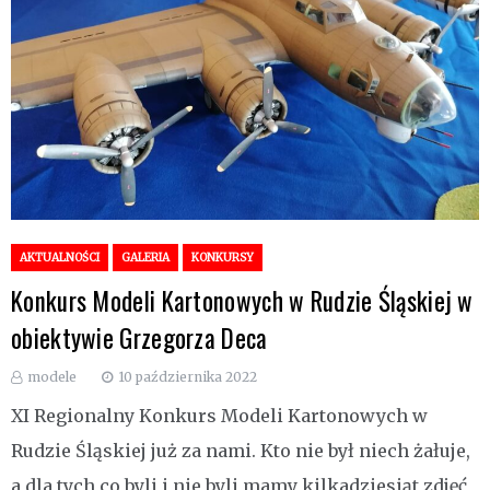
AKTUALNOŚCI
GALERIA
KONKURSY
Konkurs Modeli Kartonowych w Rudzie Śląskiej w
obiektywie Grzegorza Deca
modele
10 października 2022
XI Regionalny Konkurs Modeli Kartonowych w
Rudzie Śląskiej już za nami. Kto nie był niech żałuje,
a dla tych co byli i nie byli mamy kilkadziesiąt zdjęć