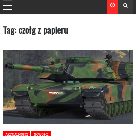
Tag:
czołg z papieru
AKTUALNOŚCI
NOWOŚCI