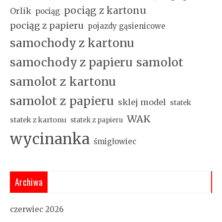
pociąg z kartonu
Orlik
pociąg
pociąg z papieru
pojazdy gąsienicowe
samochody z kartonu
samochody z papieru
samolot
samolot z kartonu
samolot z papieru
sklej model
statek
WAK
statek z kartonu
statek z papieru
wycinanka
śmigłowiec
Archiwa
czerwiec 2026