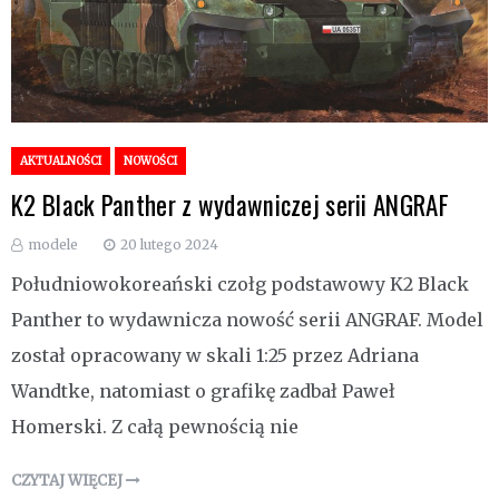
AKTUALNOŚCI
NOWOŚCI
K2 Black Panther z wydawniczej serii ANGRAF
modele
20 lutego 2024
Południowokoreański czołg podstawowy K2 Black
Panther to wydawnicza nowość serii ANGRAF. Model
został opracowany w skali 1:25 przez Adriana
Wandtke, natomiast o grafikę zadbał Paweł
Homerski. Z całą pewnością nie
CZYTAJ WIĘCEJ