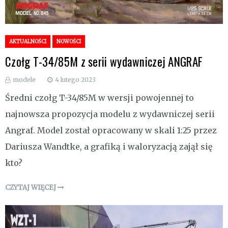
AKTUALNOŚCI
NOWOŚCI
Czołg T-34/85M z serii wydawniczej ANGRAF
modele
4 lutego 2023
Średni czołg T-34/85M w wersji powojennej to
najnowsza propozycja modelu z wydawniczej serii
Angraf. Model został opracowany w skali 1:25 przez
Dariusza Wandtke, a grafiką i waloryzacją zajął się
kto?
CZYTAJ WIĘCEJ