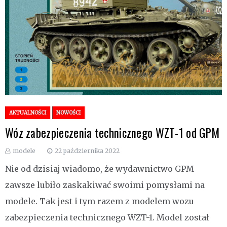
AKTUALNOŚCI
NOWOŚCI
Wóz zabezpieczenia technicznego WZT-1 od GPM
modele
22 października 2022
Nie od dzisiaj wiadomo, że wydawnictwo GPM
zawsze lubiło zaskakiwać swoimi pomysłami na
modele. Tak jest i tym razem z modelem wozu
zabezpieczenia technicznego WZT-1. Model został