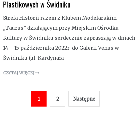
Plastikowych w Świdniku
Strefa Historii razem z Klubem Modelarskim
„Taurus” działającym przy Miejskim Ośrodku
Kultury w Świdniku serdecznie zapraszają w dniach
14 – 15 października 2022r. do Galerii Venus w
Świdniku (ul. Kardynała
CZYTAJ WIĘCEJ
Stronicowanie
1
2
Następne
wpisów