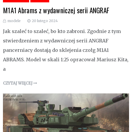
M1A1 Abrams z wydawniczej serii ANGRAF
modele
20 lutego 2024
Jak szaleć to szaleć, bo kto zabroni. Zgodnie z tym
stwierdzeniem z wydawniczej serii ANGRAF
pancerniacy dostają do sklejenia czołg M1A1
ABRAMS. Model w skali 1:25 opracował Mariusz Kita,
a
CZYTAJ WIĘCEJ