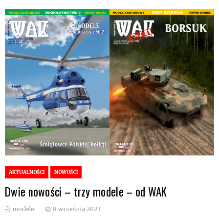
AKTUALNOŚCI
NOWOŚCI
Dwie nowości – trzy modele – od WAK
modele
8 września 2023