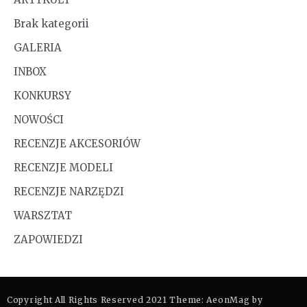
Brak kategorii
GALERIA
INBOX
KONKURSY
NOWOŚCI
RECENZJE AKCESORIÓW
RECENZJE MODELI
RECENZJE NARZĘDZI
WARSZTAT
ZAPOWIEDZI
Copyright All Rights Reserved 2021 Theme: AeonMag by