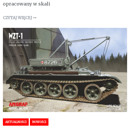
opracowany w skali
CZYTAJ WIĘCEJ
AKTUALNOŚCI
NOWOŚCI