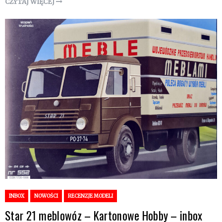
CZYTAJ WIĘCEJ
INBOX
NOWOŚCI
RECENZJE MODELI
Star 21 meblowóz – Kartonowe Hobby – inbox