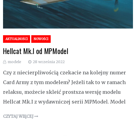
AKTUALNOŚCI
NOWOŚCI
Hellcat Mk.I od MPModel
modele
28 września 2022
Czy z niecierpliwością czekacie na kolejny numer
Card Army z tym modelem? Jeżeli tak to w ramach
relaksu, możecie skleić prostsza wersję modelu
Hellcat Mk.I z wydawniczej serii MPModel. Model
CZYTAJ WIĘCEJ