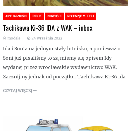
AKTUALNOŚCI
INBOX
NOWOŚCI
RECENZJE MODELI
Tachikawa Ki-36 IDA z WAK – inbox
modele
24 września 2022
Ida i Sonia na jednym stały lotnisku, a ponieważ o
Soni już pisaliśmy to zajmiemy się opisem Idy
wydanej przez wrocławskie wydawnictwo WAK.
Zacznijmy jednak od początku. Tachikawa Ki-36 Ida
CZYTAJ WIĘCEJ