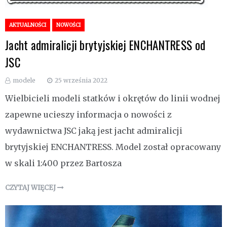
AKTUALNOŚCI
NOWOŚCI
Jacht admiralicji brytyjskiej ENCHANTRESS od
JSC
modele
25 września 2022
Wielbicieli modeli statków i okrętów do linii wodnej
zapewne ucieszy informacja o nowości z
wydawnictwa JSC jaką jest jacht admiralicji
brytyjskiej ENCHANTRESS. Model został opracowany
w skali 1:400 przez Bartosza
CZYTAJ WIĘCEJ