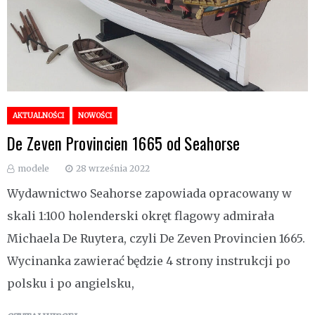
AKTUALNOŚCI
NOWOŚCI
De Zeven Provincien 1665 od Seahorse
modele
28 września 2022
Wydawnictwo Seahorse zapowiada opracowany w
skali 1:100 holenderski okręt flagowy admirała
Michaela De Ruytera, czyli De Zeven Provincien 1665.
Wycinanka zawierać będzie 4 strony instrukcji po
polsku i po angielsku,