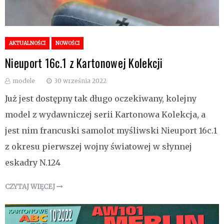
AKTUALNOŚCI
NOWOŚCI
Nieuport 16c.1 z Kartonowej Kolekcji
modele
30 września 2022
Już jest dostępny tak długo oczekiwany, kolejny
model z wydawniczej serii Kartonowa Kolekcja, a
jest nim francuski samolot myśliwski Nieuport 16c.1
z okresu pierwszej wojny światowej w słynnej
eskadry N.124
CZYTAJ WIĘCEJ