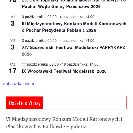
Puchar Wójta Gminy Przeciszów 2026
3 października ,08:00
-
4 października ,14:00
PAŹ
3
III Międzynarodowy Konkurs Modeli Kartonowych
o Puchar Prezydenta Pabianic 2026
3 października ,09:00
-
4 października ,14:00
PAŹ
3
XIV Szczeciński Festiwal Modelarski PAPRYKARZ
2026
17 października ,08:00
-
18 października ,14:00
PAŹ
17
IX Włocławski Festiwal Modelarski 2026
Zobacz kalendarz
Ostatnie Wpisy
VI Międzynarodowy Konkurs Modeli Kartonowych i
Plastikowych w Radkowie – galeria