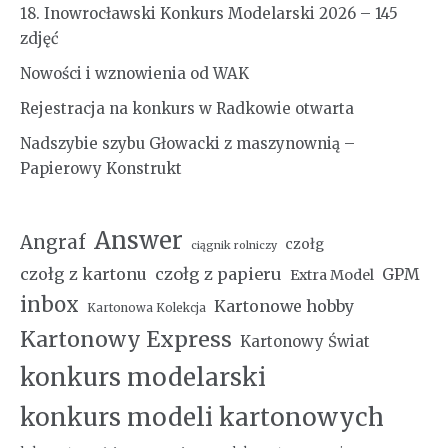
18. Inowrocławski Konkurs Modelarski 2026 – 145
zdjęć
Nowości i wznowienia od WAK
Rejestracja na konkurs w Radkowie otwarta
Nadszybie szybu Głowacki z maszynownią –
Papierowy Konstrukt
Answer
Angraf
czołg
ciągnik rolniczy
czołg z kartonu
czołg z papieru
GPM
Extra Model
inbox
Kartonowe hobby
Kartonowa Kolekcja
Kartonowy Express
Kartonowy Świat
konkurs modelarski
konkurs modeli kartonowych