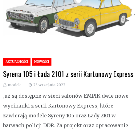
AKTUALNOŚCI
NOWOŚCI
Syrena 105 i Łada 2101 z serii Kartonowy Express
modele
23 września 2022
Już są dostępne w sieci salonów EMPIK dwie nowe
wycinanki z serii Kartonowy Express, które
zawierają modele Syreny 105 oraz Łady 2101 w
barwach policji DDR. Za projekt oraz opracowanie