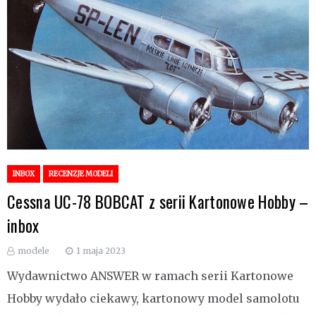
INBOX
RECENZJE MODELI
Cessna UC-78 BOBCAT z serii Kartonowe Hobby –
inbox
modele
1 maja 2023
Wydawnictwo ANSWER w ramach serii Kartonowe
Hobby wydało ciekawy, kartonowy model samolotu