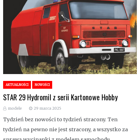
AKTUALNOŚCI
NOWOŚCI
STAR 29 Hydromil z serii Kartonowe Hobby
modele
29 marca 2025
Tydzień bez nowości to tydzień stracony. Ten
tydzień na pewno nie jest stracony, a wszystko za
sprawą wycinanki z modelem samochodu