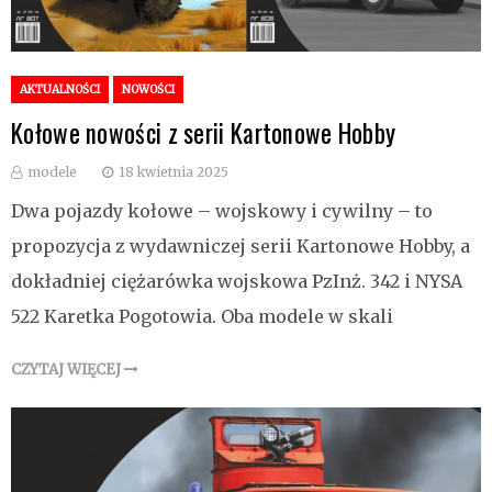
AKTUALNOŚCI
NOWOŚCI
Kołowe nowości z serii Kartonowe Hobby
modele
18 kwietnia 2025
Dwa pojazdy kołowe – wojskowy i cywilny – to
propozycja z wydawniczej serii Kartonowe Hobby, a
dokładniej ciężarówka wojskowa PzInż. 342 i NYSA
522 Karetka Pogotowia. Oba modele w skali
CZYTAJ WIĘCEJ