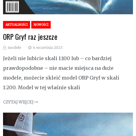
AKTUALNOŚCI
NOWOŚCI
ORP Gryf raz jeszcze
modele
4 września 2023
Jeżeli nie lubicie skali 1:100 lub – co bardziej
prawdopodobne – nie macie miejsca na duże
modele, możecie skleić model ORP Gryf w skali
1:200. Model w tej właśnie skali
CZYTAJ WIĘCEJ