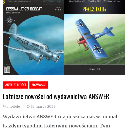
AKTUALNOŚCI
NOWOŚCI
Lotnicze nowości od wydawnictwa ANSWER
modele
19 marca 2023
Wydawnictwo ANSWER rozpieszcza nas w niemal
każdym tygodniu kolejnymi nowościami. Tym