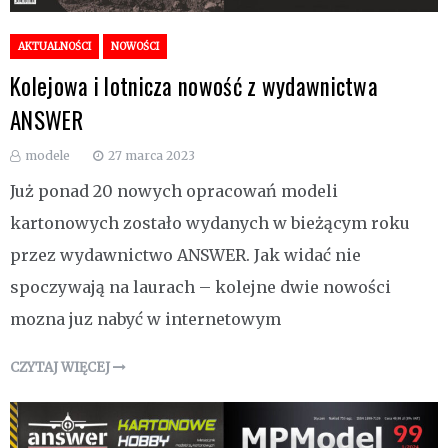
AKTUALNOŚCI
NOWOŚCI
Kolejowa i lotnicza nowość z wydawnictwa
ANSWER
modele
27 marca 2023
Już ponad 20 nowych opracowań modeli
kartonowych zostało wydanych w bieżącym roku
przez wydawnictwo ANSWER. Jak widać nie
spoczywają na laurach – kolejne dwie nowości
mozna juz nabyć w internetowym
CZYTAJ WIĘCEJ