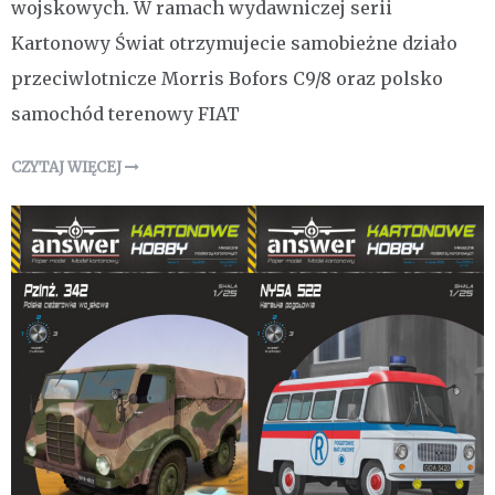
wojskowych. W ramach wydawniczej serii
Kartonowy Świat otrzymujecie samobieżne działo
przeciwlotnicze Morris Bofors C9/8 oraz polsko
samochód terenowy FIAT
CZYTAJ WIĘCEJ