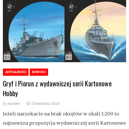
AKTUALNOŚCI
NOWOŚCI
Gryf i Piorun z wydawniczej serii Kartonowe
Hobby
modele
21 kwietnia 2024
Jeżeli narzekacie na brak okrętów w skali 1:200 to
najnowsza propozycja wydawniczej serii Kartonowe