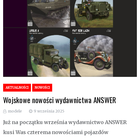
AKTUALNOŚCI
NOWOŚCI
Wojskowe nowości wydawnictwa ANSWER
modele
9 września 2025
Już na początku września wydawnictwo ANSWER
kusi Was czterema nowościami pojazdów