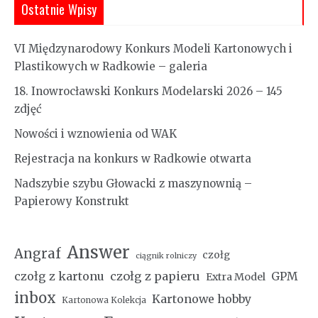
Ostatnie Wpisy
VI Międzynarodowy Konkurs Modeli Kartonowych i
Plastikowych w Radkowie – galeria
18. Inowrocławski Konkurs Modelarski 2026 – 145
zdjęć
Nowości i wznowienia od WAK
Rejestracja na konkurs w Radkowie otwarta
Nadszybie szybu Głowacki z maszynownią –
Papierowy Konstrukt
Answer
Angraf
czołg
ciągnik rolniczy
czołg z kartonu
czołg z papieru
GPM
Extra Model
inbox
Kartonowe hobby
Kartonowa Kolekcja