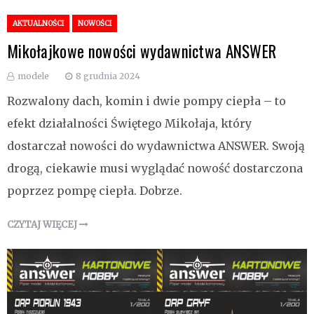
AKTUALNOŚCI
NOWOŚCI
Mikołajkowe nowości wydawnictwa ANSWER
modele
8 grudnia 2024
Rozwalony dach, komin i dwie pompy ciepła – to
efekt działalności Świętego Mikołaja, który
dostarczał nowości do wydawnictwa ANSWER. Swoją
drogą, ciekawie musi wyglądać nowość dostarczona
poprzez pompę ciepła. Dobrze.
CZYTAJ WIĘCEJ