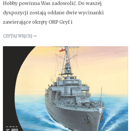
Hobby powinna Was zadowolić. Do waszej
dyspozycji zostają oddane dwie wycinanki
zawierające okręty ORP Gryf i
CZYTAJ WIĘCEJ