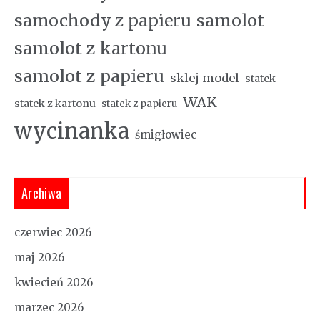
samochody z papieru
samolot
samolot z kartonu
samolot z papieru
sklej model
statek
WAK
statek z kartonu
statek z papieru
wycinanka
śmigłowiec
Archiwa
czerwiec 2026
maj 2026
kwiecień 2026
marzec 2026