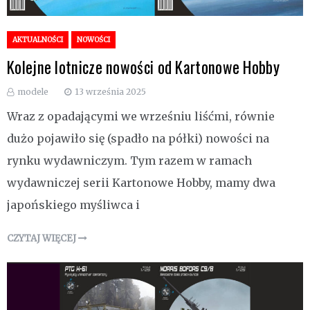
AKTUALNOŚCI
NOWOŚCI
Kolejne lotnicze nowości od Kartonowe Hobby
modele
13 września 2025
Wraz z opadającymi we wrześniu liśćmi, równie
dużo pojawiło się (spadło na półki) nowości na
rynku wydawniczym. Tym razem w ramach
wydawniczej serii Kartonowe Hobby, mamy dwa
japońskiego myśliwca i
CZYTAJ WIĘCEJ