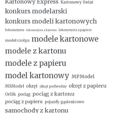
Kartonowy Express
Kartonowy Świat
konkurs modelarski
konkurs modeli kartonowych
lokomotywa
lokomotywa z papieru
lokomotywa z kartonu
modele kartonowe
model czołgu
modele z kartonu
modele z papieru
model kartonowy
MPModel
okręt z papieru
okręt
MSModel
okręt podwodny
pociąg z kartonu
Orlik
pociąg
pociąg z papieru
pojazdy gąsienicowe
samochody z kartonu