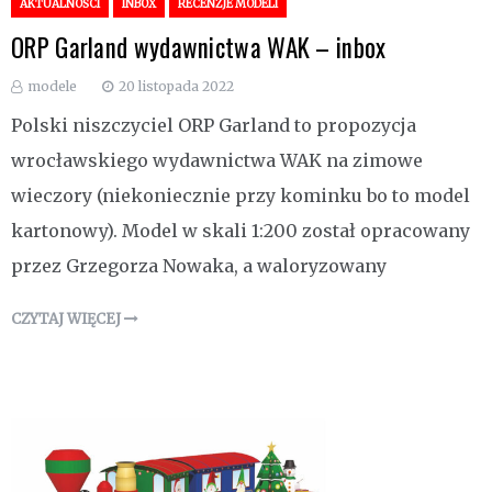
AKTUALNOŚCI
INBOX
RECENZJE MODELI
ORP Garland wydawnictwa WAK – inbox
modele
20 listopada 2022
Polski niszczyciel ORP Garland to propozycja
wrocławskiego wydawnictwa WAK na zimowe
wieczory (niekoniecznie przy kominku bo to model
kartonowy). Model w skali 1:200 został opracowany
przez Grzegorza Nowaka, a waloryzowany
CZYTAJ WIĘCEJ