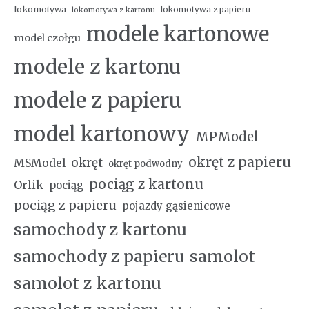
lokomotywa
lokomotywa z papieru
lokomotywa z kartonu
modele kartonowe
model czołgu
modele z kartonu
modele z papieru
model kartonowy
MPModel
okręt z papieru
okręt
MSModel
okręt podwodny
pociąg z kartonu
Orlik
pociąg
pociąg z papieru
pojazdy gąsienicowe
samochody z kartonu
samochody z papieru
samolot
samolot z kartonu