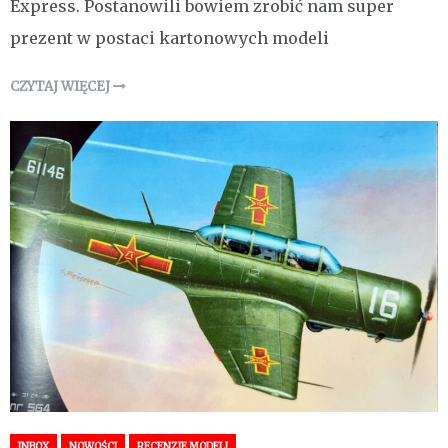
Express. Postanowili bowiem zrobić nam super
prezent w postaci kartonowych modeli
CZYTAJ WIĘCEJ
INBOX
NOWOŚCI
RECENZJE MODELI