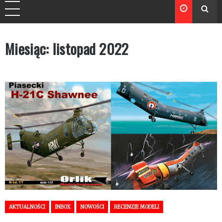
Miesiąc:
listopad 2022
AKTUALNOŚCI
INBOX
NOWOŚCI
RECENZJE MODELI