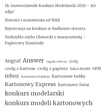
18. Inowrocławski Konkurs Modelarski 2026 – 145
zdjęć
Nowości i wznowienia od WAK
Rejestracja na konkurs w Radkowie otwarta
Nadszybie szybu Głowacki z maszynownią –
Papierowy Konstrukt
Answer
Angraf
czołg
ciągnik rolniczy
czołg z kartonu
czołg z papieru
GPM
Extra Model
inbox
Kartonowe hobby
Kartonowa Kolekcja
Kartonowy Express
Kartonowy Świat
konkurs modelarski
konkurs modeli kartonowych