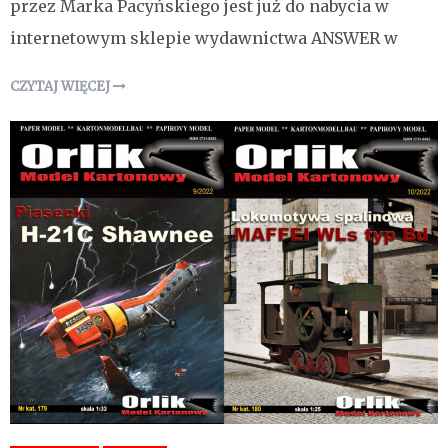
przez Marka Pacyńskiego jest już do nabycia w
internetowym sklepie wydawnictwa ANSWER w
CZYTAJ WIĘCEJ