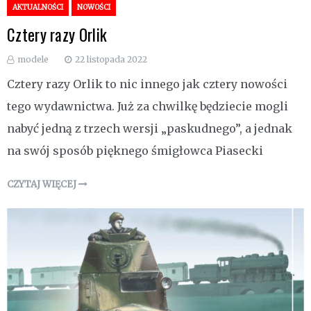
AKTUALNOŚCI
NOWOŚCI
Cztery razy Orlik
modele
22 listopada 2022
Cztery razy Orlik to nic innego jak cztery nowości
tego wydawnictwa. Już za chwilkę będziecie mogli
nabyć jedną z trzech wersji „paskudnego”, a jednak
na swój sposób pięknego śmigłowca Piasecki
CZYTAJ WIĘCEJ