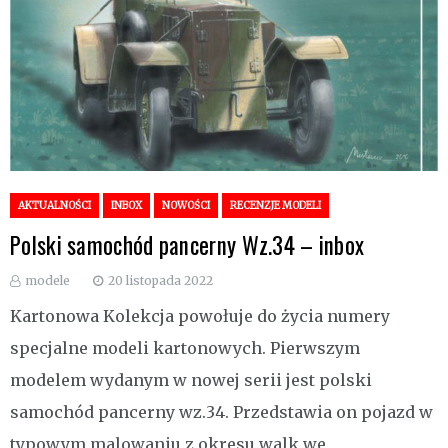
AKTUALNOŚCI
INBOX
NOWOŚCI
RECENZJE MODELI
Polski samochód pancerny Wz.34 – inbox
modele
20 listopada 2022
Kartonowa Kolekcja powołuje do życia numery
specjalne modeli kartonowych. Pierwszym
modelem wydanym w nowej serii jest polski
samochód pancerny wz.34. Przedstawia on pojazd w
typowym malowaniu z okresu walk we