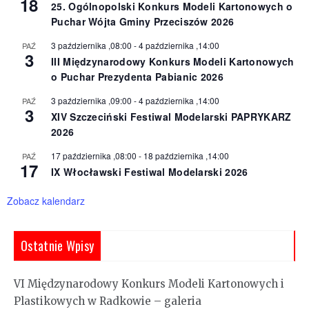
18
25. Ogólnopolski Konkurs Modeli Kartonowych o
Puchar Wójta Gminy Przeciszów 2026
3 października ,08:00
-
4 października ,14:00
PAŹ
3
III Międzynarodowy Konkurs Modeli Kartonowych
o Puchar Prezydenta Pabianic 2026
3 października ,09:00
-
4 października ,14:00
PAŹ
3
XIV Szczeciński Festiwal Modelarski PAPRYKARZ
2026
17 października ,08:00
-
18 października ,14:00
PAŹ
17
IX Włocławski Festiwal Modelarski 2026
Zobacz kalendarz
Ostatnie Wpisy
VI Międzynarodowy Konkurs Modeli Kartonowych i
Plastikowych w Radkowie – galeria