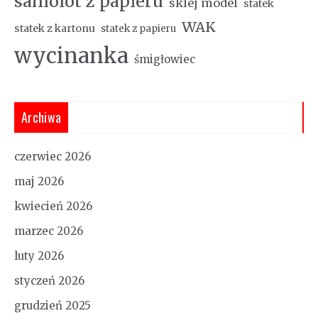
samolot z papieru
sklej model
statek
WAK
statek z kartonu
statek z papieru
wycinanka
śmigłowiec
Archiwa
czerwiec 2026
maj 2026
kwiecień 2026
marzec 2026
luty 2026
styczeń 2026
grudzień 2025