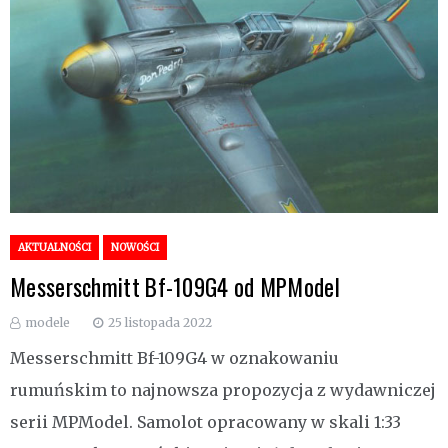
AKTUALNOŚCI
NOWOŚCI
Messerschmitt Bf-109G4 od MPModel
modele
25 listopada 2022
Messerschmitt Bf-109G4 w oznakowaniu
rumuńskim to najnowsza propozycja z wydawniczej
serii MPModel. Samolot opracowany w skali 1:33