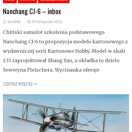
Nanchang CJ-6 – inbox
modele
19 listopada 2022
Chiński samolot szkolenia podstawowego
Nanchang CJ-6 to propozycja modelu kartonowego z
wydawniczej serii Kartonowe Hobby. Model w skali
1:33 zaprojektował Shang Yan, a okładka to dzieło
Seweryna Fleischera. Wycinanka oferuje
CZYTAJ WIĘCEJ