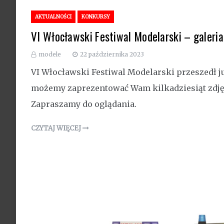
AKTUALNOŚCI
KONKURSY
VI Włocławski Festiwal Modelarski – galeria
modele
22 października 2023
VI Włocławski Festiwal Modelarski przeszedł ju
możemy zaprezentować Wam kilkadziesiąt zdj
Zapraszamy do oglądania.
CZYTAJ WIĘCEJ