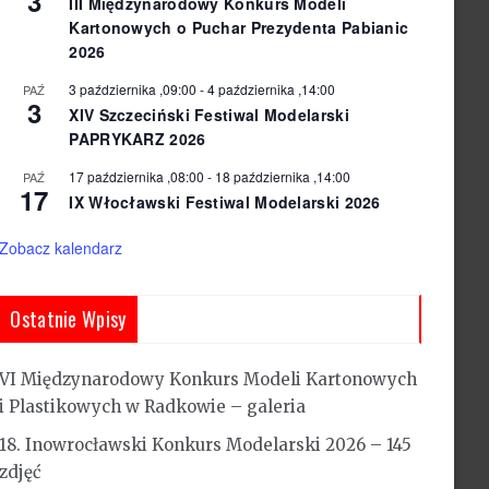
3
III Międzynarodowy Konkurs Modeli
Kartonowych o Puchar Prezydenta Pabianic
2026
3 października ,09:00
-
4 października ,14:00
PAŹ
3
XIV Szczeciński Festiwal Modelarski
PAPRYKARZ 2026
17 października ,08:00
-
18 października ,14:00
PAŹ
17
IX Włocławski Festiwal Modelarski 2026
Zobacz kalendarz
Ostatnie Wpisy
VI Międzynarodowy Konkurs Modeli Kartonowych
i Plastikowych w Radkowie – galeria
18. Inowrocławski Konkurs Modelarski 2026 – 145
zdjęć