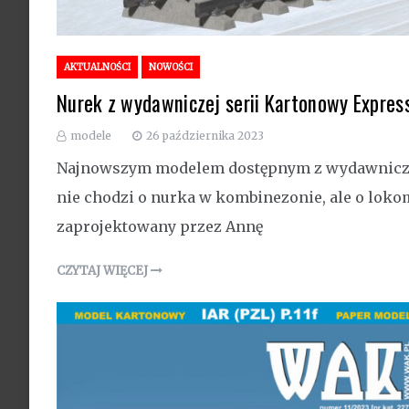
AKTUALNOŚCI
NOWOŚCI
Nurek z wydawniczej serii Kartonowy Expres
modele
26 października 2023
Najnowszym modelem dostępnym z wydawniczej 
nie chodzi o nurka w kombinezonie, ale o lokom
zaprojektowany przez Annę
CZYTAJ WIĘCEJ