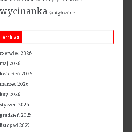
statek z papieru
wycinanka
śmigłowiec
Archiwa
czerwiec 2026
maj 2026
kwiecień 2026
marzec 2026
luty 2026
styczeń 2026
grudzień 2025
listopad 2025