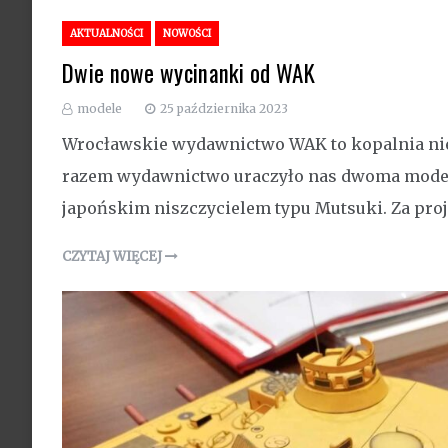
AKTUALNOŚCI
NOWOŚCI
Dwie nowe wycinanki od WAK
modele
25 października 2023
Wrocławskie wydawnictwo WAK to kopalnia nie
razem wydawnictwo uraczyło nas dwoma modela
japońskim niszczycielem typu Mutsuki. Za pro
CZYTAJ WIĘCEJ