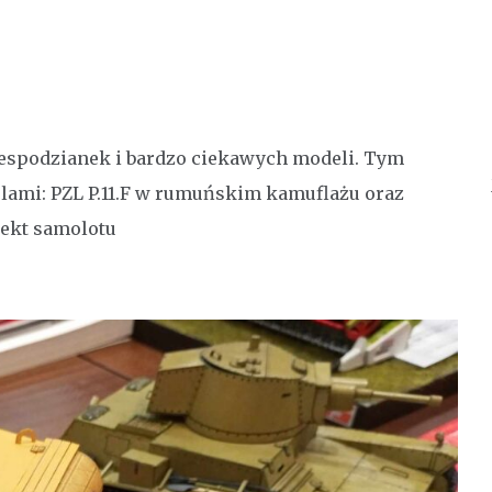
spodzianek i bardzo ciekawych modeli. Tym
mi: PZL P.11.F w rumuńskim kamuflażu oraz
jekt samolotu