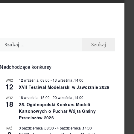
Szukaj:
Nadchodzące konkursy
12 września ,08:00
-
13 września ,14:00
WRZ
12
XVII Festiwal Modelarski w Jaworznie 2026
18 września ,15:00
-
20 września ,14:00
WRZ
18
25. Ogólnopolski Konkurs Modeli
Kartonowych o Puchar Wójta Gminy
Przeciszów 2026
3 października ,08:00
-
4 października ,14:00
PAŹ