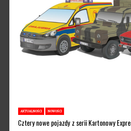
AKTUALNOŚCI
NOWOŚCI
Cztery nowe pojazdy z serii Kartonowy Expre