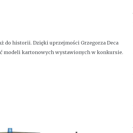
ż do historii. Dzięki uprzejmości Grzegorza Deca
ęć modeli kartonowych wystawionych w konkursie.