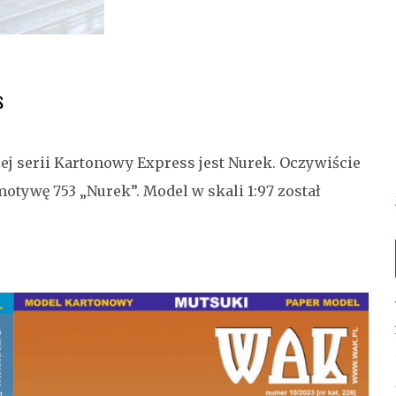
s
serii Kartonowy Express jest Nurek. Oczywiście
otywę 753 „Nurek”. Model w skali 1:97 został