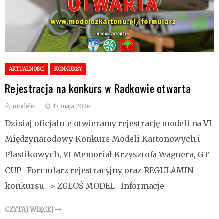
AKTUALNOŚCI
KONKURSY
Rejestracja na konkurs w Radkowie otwarta
modele
17 maja 2026
Dzisiaj oficjalnie otwieramy rejestrację modeli na VI
Międzynarodowy Konkurs Modeli Kartonowych i
Plastikowych, VI Memoriał Krzysztofa Wagnera, GT
CUP Formularz rejestracyjny oraz REGULAMIN
konkursu -> ZGŁOŚ MODEL Informacje
CZYTAJ WIĘCEJ