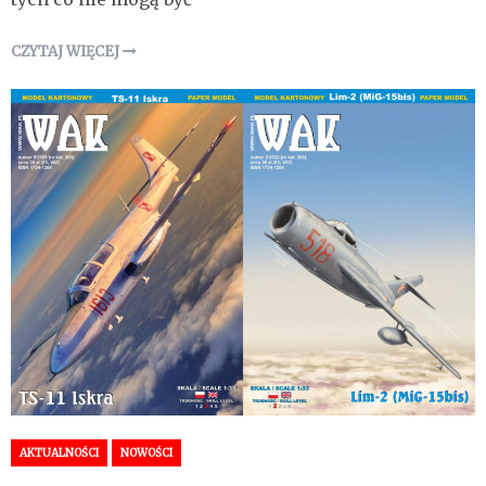
CZYTAJ WIĘCEJ
AKTUALNOŚCI
NOWOŚCI