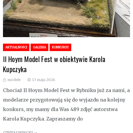
AKTUALNOŚCI
GALERIA
KONKURSY
II Hoym Model Fest w obiektywie Karola
Kupczyka
modele
13 maja 2026
Chociaż II Hoym Model Fest w Rybniku już za nami, a
modelarze przygotowują się do wyjazdu na kolejny
konkurs, my mamy dla Was 489 zdjęć autorstwa
Karola Kupczyka. Zapraszamy do