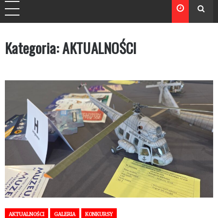
Kategoria:
AKTUALNOŚCI
AKTUALNOŚCI
GALERIA
KONKURSY