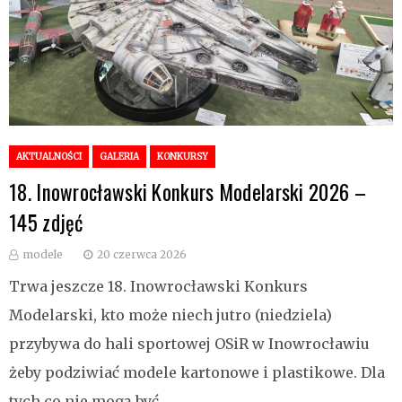
AKTUALNOŚCI
GALERIA
KONKURSY
18. Inowrocławski Konkurs Modelarski 2026 –
145 zdjęć
modele
20 czerwca 2026
Trwa jeszcze 18. Inowrocławski Konkurs
Modelarski, kto może niech jutro (niedziela)
przybywa do hali sportowej OSiR w Inowrocławiu
żeby podziwiać modele kartonowe i plastikowe. Dla
tych co nie mogą być