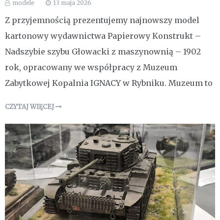
modele
13 maja 2026
Z przyjemnością prezentujemy najnowszy model
kartonowy wydawnictwa Papierowy Konstrukt –
Nadszybie szybu Głowacki z maszynownią – 1902
rok, opracowany we współpracy z Muzeum
Zabytkowej Kopalnia IGNACY w Rybniku. Muzeum to
CZYTAJ WIĘCEJ