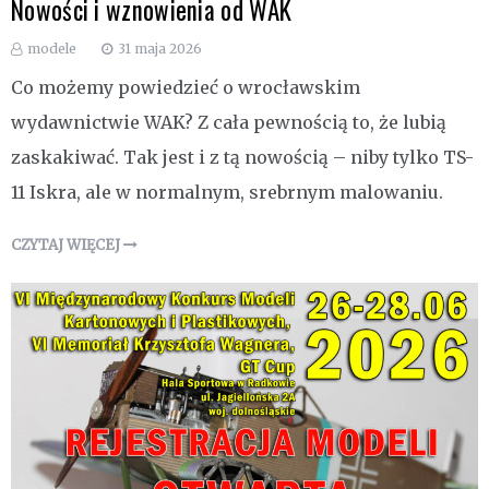
Nowości i wznowienia od WAK
modele
31 maja 2026
Co możemy powiedzieć o wrocławskim
wydawnictwie WAK? Z cała pewnością to, że lubią
zaskakiwać. Tak jest i z tą nowością – niby tylko TS-
11 Iskra, ale w normalnym, srebrnym malowaniu.
CZYTAJ WIĘCEJ