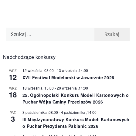
Szukaj:
Nadchodzące konkursy
12 września ,08:00
-
13 września ,14:00
WRZ
12
XVII Festiwal Modelarski w Jaworznie 2026
18 września ,15:00
-
20 września ,14:00
WRZ
18
25. Ogólnopolski Konkurs Modeli Kartonowych o
Puchar Wójta Gminy Przeciszów 2026
3 października ,08:00
-
4 października ,14:00
PAŹ
3
III Międzynarodowy Konkurs Modeli Kartonowych
o Puchar Prezydenta Pabianic 2026