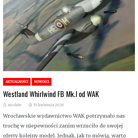
AKTUALNOŚCI
NOWOŚCI
Westland Whirlwind FB Mk.I od WAK
modele
19 kwietnia 2026
Wrocławskie wydawnictwo WAK potrzymało nas
trochę w niepewności zanim wrzuciło do swojej
oferty kolejny model. Jednak, jak to mówią, warto