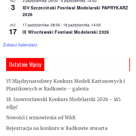
3 października ,09:00
-
4 października ,14:00
PAŹ
3
XIV Szczeciński Festiwal Modelarski PAPRYKARZ
2026
17 października ,08:00
-
18 października ,14:00
PAŹ
17
IX Włocławski Festiwal Modelarski 2026
Zobacz kalendarz
Ostatnie Wpisy
VI Międzynarodowy Konkurs Modeli Kartonowych i
Plastikowych w Radkowie – galeria
18. Inowrocławski Konkurs Modelarski 2026 – 145
zdjęć
Nowości i wznowienia od WAK
Rejestracja na konkurs w Radkowie otwarta