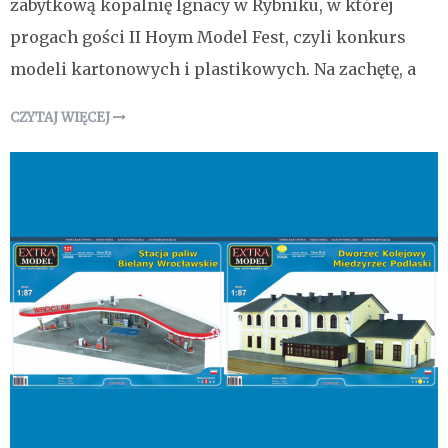
zabytkową kopalnię Ignacy w Rybniku, w której
progach gości II Hoym Model Fest, czyli konkurs
modeli kartonowych i plastikowych. Na zachętę, a
CZYTAJ WIĘCEJ