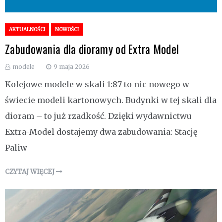
AKTUALNOŚCI
NOWOŚCI
Zabudowania dla dioramy od Extra Model
modele
9 maja 2026
Kolejowe modele w skali 1:87 to nic nowego w
świecie modeli kartonowych. Budynki w tej skali dla
dioram – to już rzadkość. Dzięki wydawnictwu
Extra-Model dostajemy dwa zabudowania: Stację
Paliw
CZYTAJ WIĘCEJ