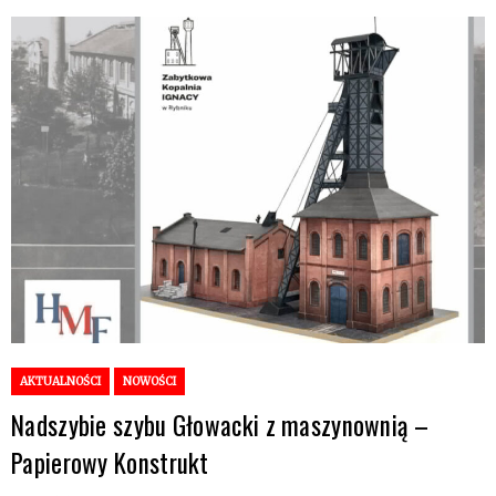
AKTUALNOŚCI
NOWOŚCI
Nadszybie szybu Głowacki z maszynownią –
Papierowy Konstrukt