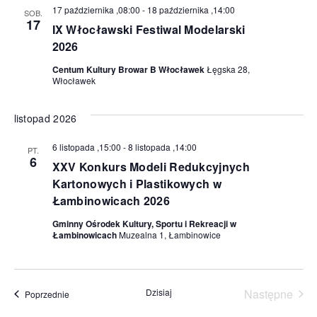
17 października ,08:00
-
18 października ,14:00
SOB.
17
IX Włocławski Festiwal Modelarski
2026
Centum Kultury Browar B Włocławek
Łęgska 28,
Włocławek
listopad 2026
6 listopada ,15:00
-
8 listopada ,14:00
PT.
6
XXV Konkurs Modeli Redukcyjnych
Kartonowych i Plastikowych w
Łambinowicach 2026
Gminny Ośrodek Kultury, Sportu i Rekreacji w
Łambinowicach
Muzealna 1, Łambinowice
Dzisiaj
Następne
Wydarzenia
Poprzednie
Wydarzen