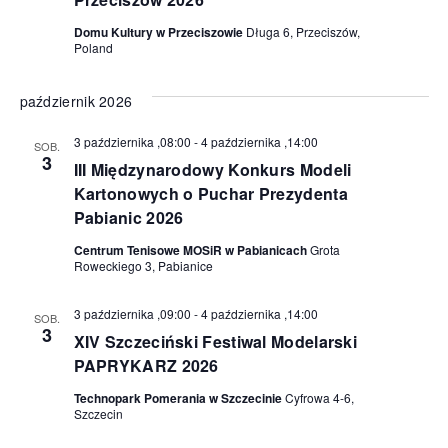
Domu Kultury w Przeciszowie
Długa 6, Przeciszów,
Poland
październik 2026
3 października ,08:00
-
4 października ,14:00
SOB.
3
III Międzynarodowy Konkurs Modeli
Kartonowych o Puchar Prezydenta
Pabianic 2026
Centrum Tenisowe MOSiR w Pabianicach
Grota
Roweckiego 3, Pabianice
3 października ,09:00
-
4 października ,14:00
SOB.
3
XIV Szczeciński Festiwal Modelarski
PAPRYKARZ 2026
Technopark Pomerania w Szczecinie
Cyfrowa 4-6,
Szczecin