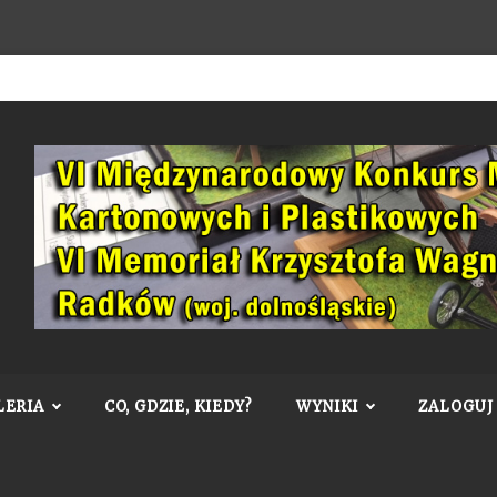
LERIA
CO, GDZIE, KIEDY?
WYNIKI
ZALOGUJ 