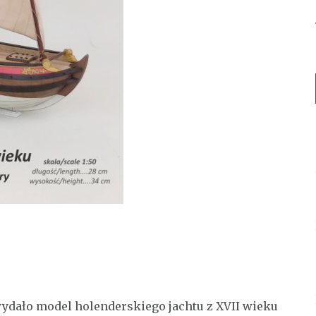
dało model holenderskiego jachtu z XVII wieku