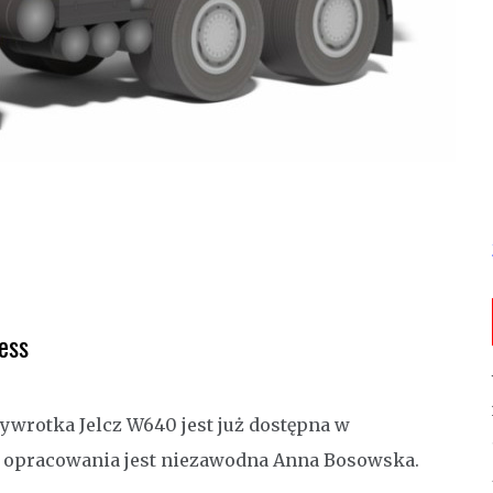
ess
ywrotka Jelcz W640 jest już dostępna w
ą opracowania jest niezawodna Anna Bosowska.