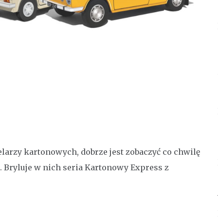
arzy kartonowych, dobrze jest zobaczyć co chwilę
 Bryluje w nich seria Kartonowy Express z