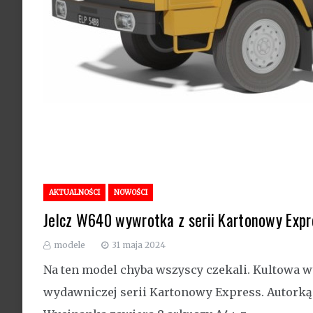
AKTUALNOŚCI
NOWOŚCI
Jelcz W640 wywrotka z serii Kartonowy Expr
modele
31 maja 2024
Na ten model chyba wszyscy czekali. Kultowa w
wydawniczej serii Kartonowy Express. Autork