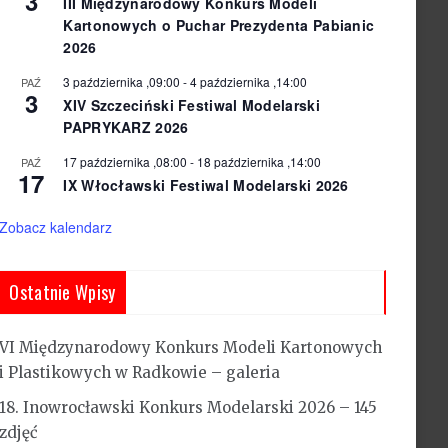
3
III Międzynarodowy Konkurs Modeli
Kartonowych o Puchar Prezydenta Pabianic
2026
3 października ,09:00
-
4 października ,14:00
PAŹ
3
XIV Szczeciński Festiwal Modelarski
PAPRYKARZ 2026
17 października ,08:00
-
18 października ,14:00
PAŹ
17
IX Włocławski Festiwal Modelarski 2026
Zobacz kalendarz
Ostatnie Wpisy
VI Międzynarodowy Konkurs Modeli Kartonowych
i Plastikowych w Radkowie – galeria
18. Inowrocławski Konkurs Modelarski 2026 – 145
zdjęć