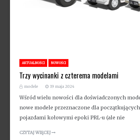
AKTUALNOŚCI
NOWOŚCI
Trzy wycinanki z czterema modelami
modele
19 maja 2024
Wśród wielu nowości dla doświadczonych model
nowe modele przeznaczone dla początkujących.
pojazdami kołowymi epoki PRL-u (ale nie
CZYTAJ WIĘCEJ