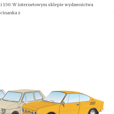
li 1:50. W internetowym sklepie wydawnictwa
ycinanka z