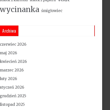
statek z papieru
wycinanka
śmigłowiec
Archiwa
czerwiec 2026
maj 2026
kwiecień 2026
marzec 2026
luty 2026
styczeń 2026
grudzień 2025
listopad 2025