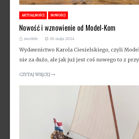
AKTUALNOŚCI
NOWOŚCI
Nowość i wznowienie od Model-Kom
modele
26 maja 2024
Wydawnictwo Karola Ciesielskiego, czyli Model-
nie za dużo, ale jak już jest coś nowego to z p
CZYTAJ WIĘCEJ