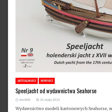
AKTUALNOŚCI
NOWOŚCI
Speeljacht od wydawnictwa Seahorse
modele
26 maja 2024
Wydawnictwo modeli kartonowych Seahorse, wy