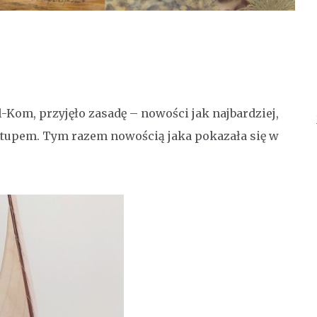
Kom, przyjęło zasadę – nowości jak najbardziej,
rzytupem. Tym razem nowością jaka pokazała się w