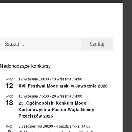
Szukaj:
Nadchodzące konkursy
12 września ,08:00
-
13 września ,14:00
WRZ
12
XVII Festiwal Modelarski w Jaworznie 2026
18 września ,15:00
-
20 września ,14:00
WRZ
18
25. Ogólnopolski Konkurs Modeli
Kartonowych o Puchar Wójta Gminy
Przeciszów 2026
3 października ,08:00
-
4 października ,14:00
PAŹ