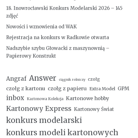
18. Inowrocławski Konkurs Modelarski 2026 – 145
zdjęć
Nowości i wznowienia od WAK
Rejestracja na konkurs w Radkowie otwarta
Nadszybie szybu Głowacki z maszynownią –
Papierowy Konstrukt
Answer
Angraf
czołg
ciągnik rolniczy
czołg z kartonu
czołg z papieru
GPM
Extra Model
inbox
Kartonowe hobby
Kartonowa Kolekcja
Kartonowy Express
Kartonowy Świat
konkurs modelarski
konkurs modeli kartonowych