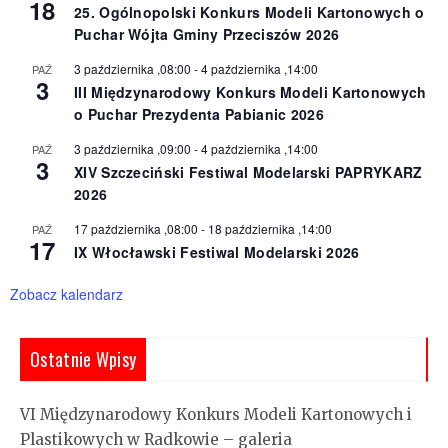
18
25. Ogólnopolski Konkurs Modeli Kartonowych o
Puchar Wójta Gminy Przeciszów 2026
3 października ,08:00
-
4 października ,14:00
PAŹ
3
III Międzynarodowy Konkurs Modeli Kartonowych
o Puchar Prezydenta Pabianic 2026
3 października ,09:00
-
4 października ,14:00
PAŹ
3
XIV Szczeciński Festiwal Modelarski PAPRYKARZ
2026
17 października ,08:00
-
18 października ,14:00
PAŹ
17
IX Włocławski Festiwal Modelarski 2026
Zobacz kalendarz
Ostatnie Wpisy
VI Międzynarodowy Konkurs Modeli Kartonowych i
Plastikowych w Radkowie – galeria