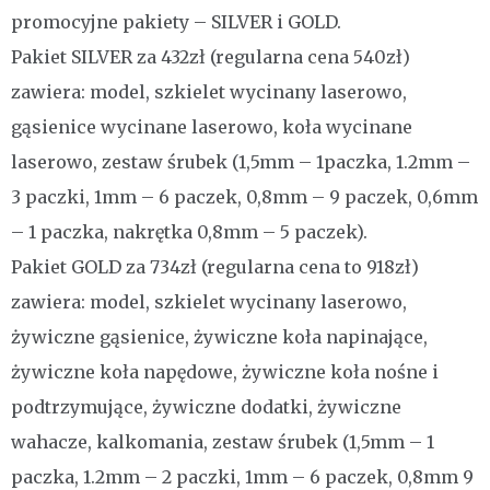
promocyjne pakiety – SILVER i GOLD.
Pakiet SILVER za 432zł (regularna cena 540zł)
zawiera: model, szkielet wycinany laserowo,
gąsienice wycinane laserowo, koła wycinane
laserowo, zestaw śrubek (1,5mm – 1paczka, 1.2mm –
3 paczki, 1mm – 6 paczek, 0,8mm – 9 paczek, 0,6mm
– 1 paczka, nakrętka 0,8mm – 5 paczek).
Pakiet GOLD za 734zł (regularna cena to 918zł)
zawiera: model, szkielet wycinany laserowo,
żywiczne gąsienice, żywiczne koła napinające,
żywiczne koła napędowe, żywiczne koła nośne i
podtrzymujące, żywiczne dodatki, żywiczne
wahacze, kalkomania, zestaw śrubek (1,5mm – 1
paczka, 1.2mm – 2 paczki, 1mm – 6 paczek, 0,8mm 9