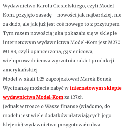
Wydawnictwo Karola Ciesielskiego, czyli Model-
Kom, przyjęło zasadę – nowości jak najbardziej, nie
za dużo, ale jak już jest coś nowego to z przytupem.
Tym razem nowością jaka pokazała się w sklepie
internetowym wydawnictwa Model-Kom jest M270
MLRS, czyli opancerzona, gąsienicowa,
wieloprowadnicowa wyrzutnia rakiet produkcji
amerykańskiej.
Model w skali 1:25 zaprojektował Marek Bonek.
Wycinankę możecie nabyć w
internetowym sklepie
wydawnictwa Model-Kom
za 127zł.
Jednak w trosce o Wasze finanse (wiadomo, do
modelu jest wiele dodatków ułatwiających jego
klejenie) wydawnictwo przygotowało dwa