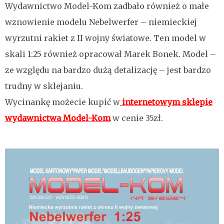
Wydawnictwo Model-Kom zadbało również o małe
wznowienie modelu Nebelwerfer – niemieckiej
wyrzutni rakiet z II wojny światowe. Ten model w
skali 1:25 również opracował Marek Bonek. Model –
ze względu na bardzo dużą detalizację – jest bardzo
trudny w sklejaniu.
Wycinankę możecie kupić w
internetowym sklepie
wydawnictwa Model-Kom
w cenie 35zł.