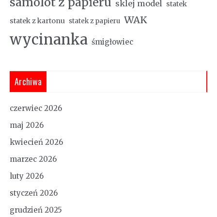
samolot z papieru
sklej model
statek
WAK
statek z kartonu
statek z papieru
wycinanka
śmigłowiec
Archiwa
czerwiec 2026
maj 2026
kwiecień 2026
marzec 2026
luty 2026
styczeń 2026
grudzień 2025