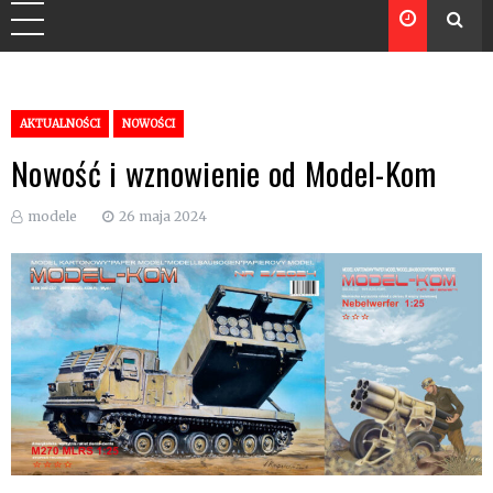
AKTUALNOŚCI
NOWOŚCI
Nowość i wznowienie od Model-Kom
modele
26 maja 2024