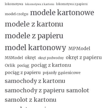
lokomotywa
lokomotywa z papieru
lokomotywa z kartonu
modele kartonowe
model czołgu
modele z kartonu
modele z papieru
model kartonowy
MPModel
okręt z papieru
okręt
MSModel
okręt podwodny
pociąg z kartonu
Orlik
pociąg
pociąg z papieru
pojazdy gąsienicowe
samochody z kartonu
samochody z papieru
samolot
samolot z kartonu