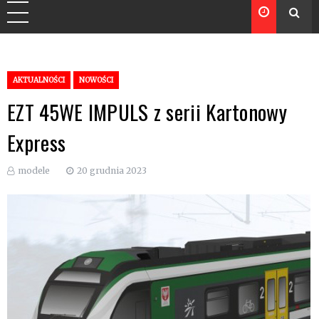
AKTUALNOŚCI
NOWOŚCI
EZT 45WE IMPULS z serii Kartonowy
Express
modele
20 grudnia 2023