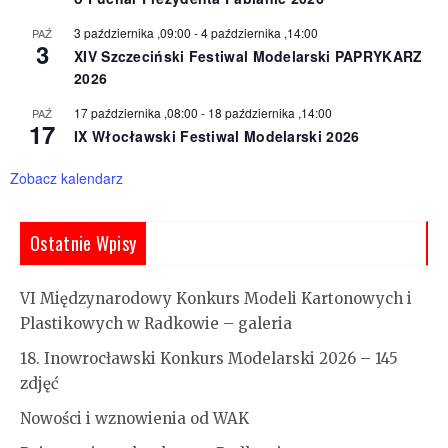
3 października ,09:00
-
4 października ,14:00
PAŹ
3
XIV Szczeciński Festiwal Modelarski PAPRYKARZ
2026
17 października ,08:00
-
18 października ,14:00
PAŹ
17
IX Włocławski Festiwal Modelarski 2026
Zobacz kalendarz
Ostatnie Wpisy
VI Międzynarodowy Konkurs Modeli Kartonowych i
Plastikowych w Radkowie – galeria
18. Inowrocławski Konkurs Modelarski 2026 – 145
zdjęć
Nowości i wznowienia od WAK