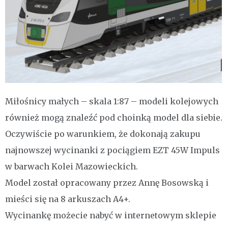
Miłośnicy małych – skala 1:87 – modeli kolejowych
również mogą znaleźć pod choinką model dla siebie.
Oczywiście po warunkiem, że dokonają zakupu
najnowszej wycinanki z pociągiem EZT 45W Impuls
w barwach Kolei Mazowieckich.
Model został opracowany przez Annę Bosowską i
mieści się na 8 arkuszach A4+.
Wycinankę możecie nabyć w internetowym sklepie