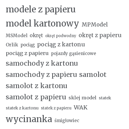
modele z papieru
model kartonowy
MPModel
okręt z papieru
okręt
MSModel
okręt podwodny
pociąg z kartonu
Orlik
pociąg
pociąg z papieru
pojazdy gąsienicowe
samochody z kartonu
samochody z papieru
samolot
samolot z kartonu
samolot z papieru
sklej model
statek
WAK
statek z kartonu
statek z papieru
wycinanka
śmigłowiec