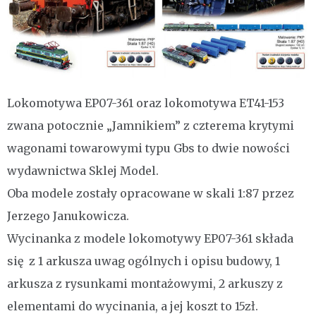
Lokomotywa EP07-361 oraz lokomotywa ET41-153
zwana potocznie „Jamnikiem” z czterema krytymi
wagonami towarowymi typu Gbs to dwie nowości
wydawnictwa Sklej Model.
Oba modele zostały opracowane w skali 1:87 przez
Jerzego Janukowicza.
Wycinanka z modele lokomotywy EP07-361 składa
się z 1 arkusza uwag ogólnych i opisu budowy, 1
arkusza z rysunkami montażowymi, 2 arkuszy z
elementami do wycinania, a jej koszt to 15zł.