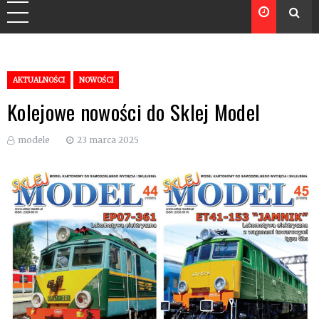
AKTUALNOŚCI
NOWOŚCI
Kolejowe nowości do Sklej Model
modele
23 marca 2025