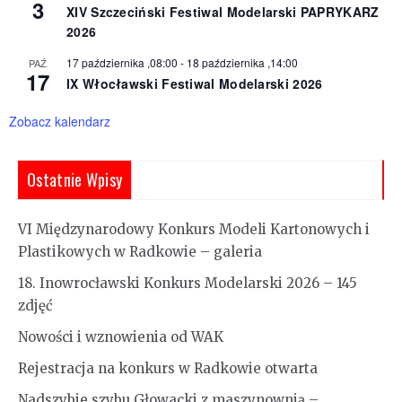
3
XIV Szczeciński Festiwal Modelarski PAPRYKARZ
2026
17 października ,08:00
-
18 października ,14:00
PAŹ
17
IX Włocławski Festiwal Modelarski 2026
Zobacz kalendarz
Ostatnie Wpisy
VI Międzynarodowy Konkurs Modeli Kartonowych i
Plastikowych w Radkowie – galeria
18. Inowrocławski Konkurs Modelarski 2026 – 145
zdjęć
Nowości i wznowienia od WAK
Rejestracja na konkurs w Radkowie otwarta
Nadszybie szybu Głowacki z maszynownią –