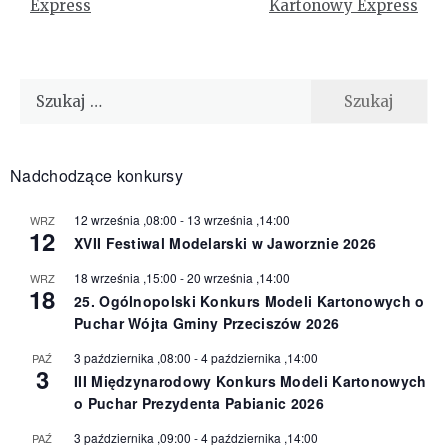
Express
Kartonowy Express
Szukaj:
Nadchodzące konkursy
12 września ,08:00
-
13 września ,14:00
WRZ
12
XVII Festiwal Modelarski w Jaworznie 2026
18 września ,15:00
-
20 września ,14:00
WRZ
18
25. Ogólnopolski Konkurs Modeli Kartonowych o
Puchar Wójta Gminy Przeciszów 2026
3 października ,08:00
-
4 października ,14:00
PAŹ
3
III Międzynarodowy Konkurs Modeli Kartonowych
o Puchar Prezydenta Pabianic 2026
3 października ,09:00
-
4 października ,14:00
PAŹ