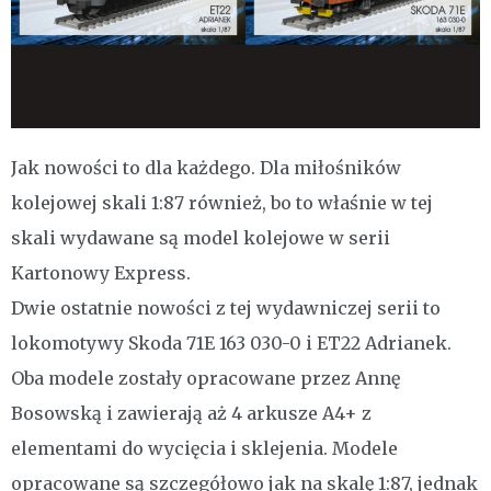
Jak nowości to dla każdego. Dla miłośników
kolejowej skali 1:87 również, bo to właśnie w tej
skali wydawane są model kolejowe w serii
Kartonowy Express.
Dwie ostatnie nowości z tej wydawniczej serii to
lokomotywy Skoda 71E 163 030-0 i ET22 Adrianek.
Oba modele zostały opracowane przez Annę
Bosowską i zawierają aż 4 arkusze A4+ z
elementami do wycięcia i sklejenia. Modele
opracowane są szczegółowo jak na skalę 1:87, jednak