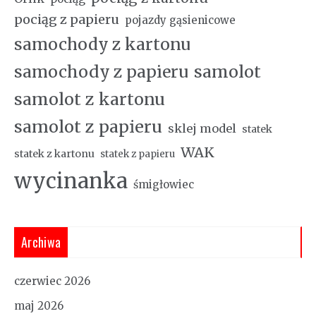
pociąg z papieru
pojazdy gąsienicowe
samochody z kartonu
samochody z papieru
samolot
samolot z kartonu
samolot z papieru
sklej model
statek
WAK
statek z kartonu
statek z papieru
wycinanka
śmigłowiec
Archiwa
czerwiec 2026
maj 2026