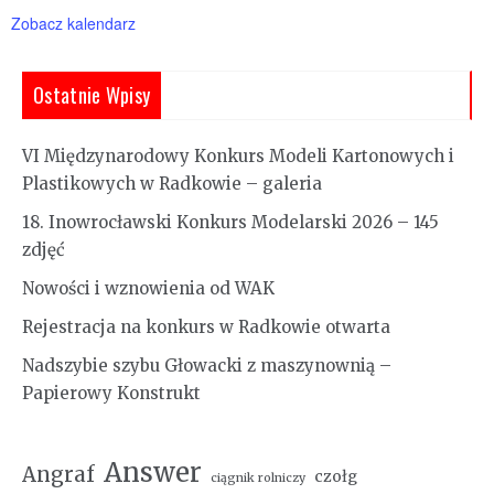
Zobacz kalendarz
Ostatnie Wpisy
VI Międzynarodowy Konkurs Modeli Kartonowych i
Plastikowych w Radkowie – galeria
18. Inowrocławski Konkurs Modelarski 2026 – 145
zdjęć
Nowości i wznowienia od WAK
Rejestracja na konkurs w Radkowie otwarta
Nadszybie szybu Głowacki z maszynownią –
Papierowy Konstrukt
Answer
Angraf
czołg
ciągnik rolniczy