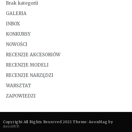
Brak kategorii
GALERIA
INBOX
KONKURSY
NOWOŚCI
RECENZJE AKCESORIÓW
RECENZJE MODELI
RECENZJE NARZĘDZI
WARSZTAT
ZAPOWIEDZI
Copyright All Rights Reserved 2021 Theme: AeonMag by
AeonWP
.