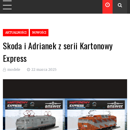
AKTUALNOŚCI
NOWOŚCI
Skoda i Adrianek z serii Kartonowy
Express
modele
22 marca 2025