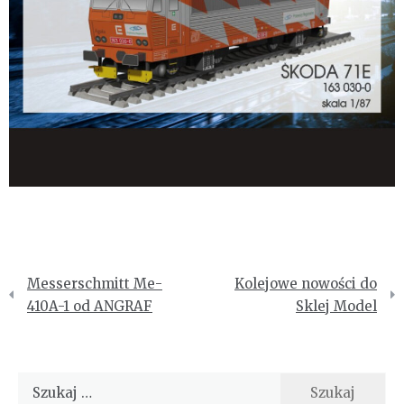
Nawigacja
Messerschmitt Me-
Kolejowe nowości do
wpisu
410A-1 od ANGRAF
Sklej Model
Szukaj: