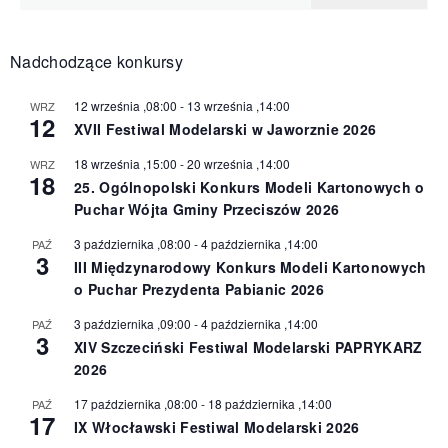
Nadchodzące konkursy
12 września ,08:00
-
13 września ,14:00
WRZ
12
XVII Festiwal Modelarski w Jaworznie 2026
18 września ,15:00
-
20 września ,14:00
WRZ
18
25. Ogólnopolski Konkurs Modeli Kartonowych o
Puchar Wójta Gminy Przeciszów 2026
3 października ,08:00
-
4 października ,14:00
PAŹ
3
III Międzynarodowy Konkurs Modeli Kartonowych
o Puchar Prezydenta Pabianic 2026
3 października ,09:00
-
4 października ,14:00
PAŹ
3
XIV Szczeciński Festiwal Modelarski PAPRYKARZ
2026
17 października ,08:00
-
18 października ,14:00
PAŹ
17
IX Włocławski Festiwal Modelarski 2026