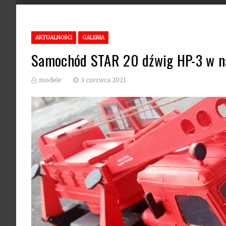
AKTUALNOŚCI
GALERIA
Samochód STAR 20 dźwig HP-3 w na
modele
3 czerwca 2021