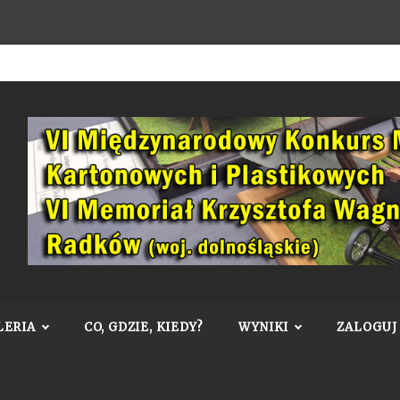
LERIA
CO, GDZIE, KIEDY?
WYNIKI
ZALOGUJ 