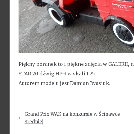
Piękny poranek to i piękne zdjęcia w GALERII, 
STAR 20 dźwig HP-3 w skali 1:25.
Autorem modelu jest Damian Iwasiuk.
Nawigacja
Grand Prix WAK na konkursie w Ścinawce
wpisu
Średniej