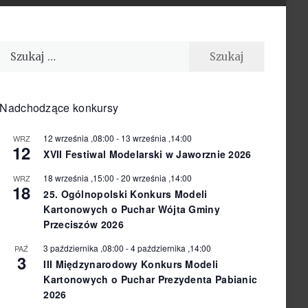
Szukaj:
Nadchodzące konkursy
12 września ,08:00
-
13 września ,14:00
WRZ
12
XVII Festiwal Modelarski w Jaworznie 2026
18 września ,15:00
-
20 września ,14:00
WRZ
18
25. Ogólnopolski Konkurs Modeli
Kartonowych o Puchar Wójta Gminy
Przeciszów 2026
3 października ,08:00
-
4 października ,14:00
PAŹ
3
III Międzynarodowy Konkurs Modeli
Kartonowych o Puchar Prezydenta Pabianic
2026