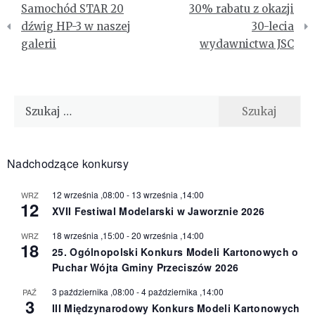
Samochód STAR 20
30% rabatu z okazji
wpisu
dźwig HP-3 w naszej
30-lecia
galerii
wydawnictwa JSC
Szukaj:
Nadchodzące konkursy
12 września ,08:00
-
13 września ,14:00
WRZ
12
XVII Festiwal Modelarski w Jaworznie 2026
18 września ,15:00
-
20 września ,14:00
WRZ
18
25. Ogólnopolski Konkurs Modeli Kartonowych o
Puchar Wójta Gminy Przeciszów 2026
3 października ,08:00
-
4 października ,14:00
PAŹ
3
III Międzynarodowy Konkurs Modeli Kartonowych