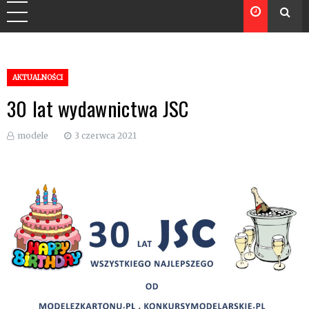
AKTUALNOŚCI
30 lat wydawnictwa JSC
modele
3 czerwca 2021