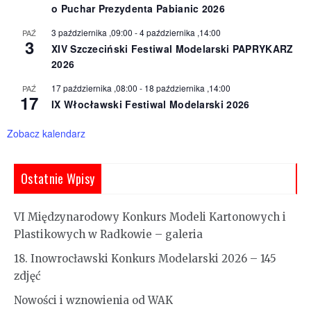
o Puchar Prezydenta Pabianic 2026
3 października ,09:00
-
4 października ,14:00
PAŹ
3
XIV Szczeciński Festiwal Modelarski PAPRYKARZ
2026
17 października ,08:00
-
18 października ,14:00
PAŹ
17
IX Włocławski Festiwal Modelarski 2026
Zobacz kalendarz
Ostatnie Wpisy
VI Międzynarodowy Konkurs Modeli Kartonowych i
Plastikowych w Radkowie – galeria
18. Inowrocławski Konkurs Modelarski 2026 – 145
zdjęć
Nowości i wznowienia od WAK