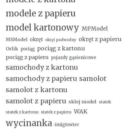
modele z papieru
model kartonowy
MPModel
okręt z papieru
okręt
MSModel
okręt podwodny
pociąg z kartonu
Orlik
pociąg
pociąg z papieru
pojazdy gąsienicowe
samochody z kartonu
samochody z papieru
samolot
samolot z kartonu
samolot z papieru
sklej model
statek
WAK
statek z kartonu
statek z papieru
wycinanka
śmigłowiec