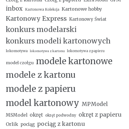
inbox
Kartonowe hobby
Kartonowa Kolekcja
Kartonowy Express
Kartonowy Świat
konkurs modelarski
konkurs modeli kartonowych
lokomotywa
lokomotywa z papieru
lokomotywa z kartonu
modele kartonowe
model czołgu
modele z kartonu
modele z papieru
model kartonowy
MPModel
okręt z papieru
okręt
MSModel
okręt podwodny
pociąg z kartonu
Orlik
pociąg