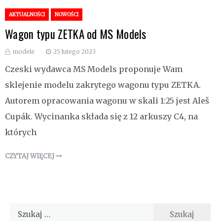
AKTUALNOŚCI
NOWOŚCI
Wagon typu ZETKA od MS Models
modele
25 lutego 2023
Czeski wydawca MS Models proponuje Wam
sklejenie modelu zakrytego wagonu typu ZETKA.
Autorem opracowania wagonu w skali 1:25 jest Aleš
Cupák. Wycinanka składa się z 12 arkuszy C4, na
których
CZYTAJ WIĘCEJ
Szukaj: