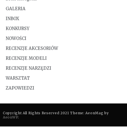
GALERIA
INBOX
KONKURSY
NOWOŚCI
RECENZJE AKCESORIÓW
RECENZJE MODELI
RECENZJE NARZĘDZI
WARSZTAT
ZAPOWIEDZI
Copyright All Rights Reserved 2021 Theme: AeonMag by
AeonWP
.