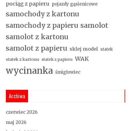
pociąg z papieru
pojazdy gąsienicowe
samochody z kartonu
samochody z papieru
samolot
samolot z kartonu
samolot z papieru
sklej model
statek
WAK
statek z kartonu
statek z papieru
wycinanka
śmigłowiec
Archiwa
czerwiec 2026
maj 2026