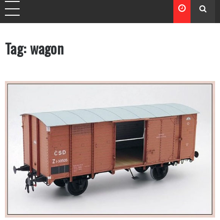
Tag:
wagon