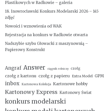
Plastikowych w Radkowie – galeria
18. Inowrocławski Konkurs Modelarski 2026 – 145
zdjęć
Nowości i wznowienia od WAK
Rejestracja na konkurs w Radkowie otwarta
Nadszybie szybu Głowacki z maszynownią –
Papierowy Konstrukt
Answer
Angraf
czołg
ciągnik rolniczy
czołg z kartonu
czołg z papieru
GPM
Extra Model
inbox
Kartonowe hobby
Kartonowa Kolekcja
Kartonowy Express
Kartonowy Świat
konkurs modelarski