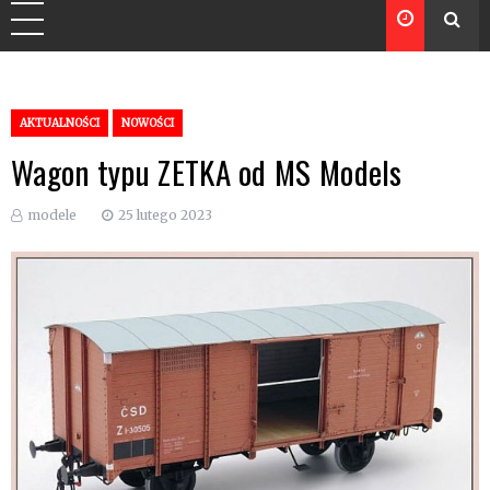
AKTUALNOŚCI
NOWOŚCI
Wagon typu ZETKA od MS Models
modele
25 lutego 2023