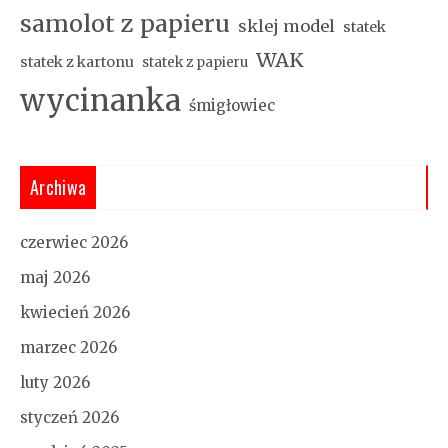
samolot z papieru
sklej model
statek
WAK
statek z kartonu
statek z papieru
wycinanka
śmigłowiec
Archiwa
czerwiec 2026
maj 2026
kwiecień 2026
marzec 2026
luty 2026
styczeń 2026