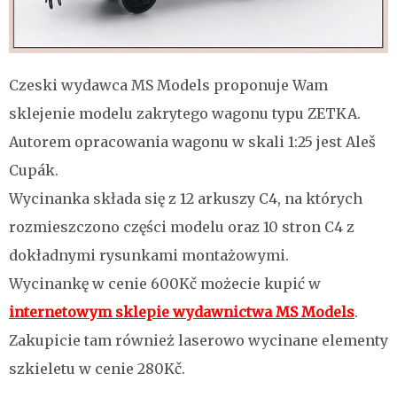
Czeski wydawca MS Models proponuje Wam
sklejenie modelu zakrytego wagonu typu ZETKA.
Autorem opracowania wagonu w skali 1:25 jest Aleš
Cupák.
Wycinanka składa się z 12 arkuszy C4, na których
rozmieszczono części modelu oraz 10 stron C4 z
dokładnymi rysunkami montażowymi.
Wycinankę w cenie 600Kč możecie kupić w
internetowym sklepie wydawnictwa MS Models
.
Zakupicie tam również laserowo wycinane elementy
szkieletu w cenie 280Kč.