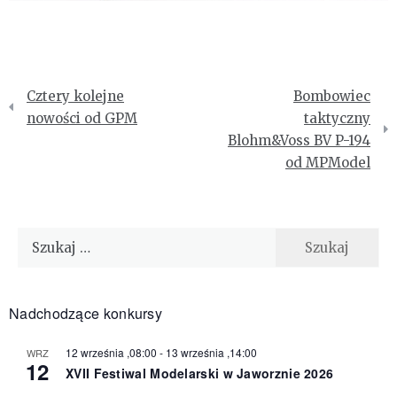
Nawigacja
Cztery kolejne
Bombowiec
wpisu
nowości od GPM
taktyczny
Blohm&Voss BV P-194
od MPModel
Szukaj:
Nadchodzące konkursy
12 września ,08:00
-
13 września ,14:00
WRZ
12
XVII Festiwal Modelarski w Jaworznie 2026