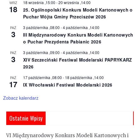
18 września ,15:00
-
20 września ,14:00
WRZ
18
25. Ogólnopolski Konkurs Modeli Kartonowych o
Puchar Wójta Gminy Przeciszów 2026
3 października ,08:00
-
4 października ,14:00
PAŹ
3
III Międzynarodowy Konkurs Modeli Kartonowych
o Puchar Prezydenta Pabianic 2026
3 października ,09:00
-
4 października ,14:00
PAŹ
3
XIV Szczeciński Festiwal Modelarski PAPRYKARZ
2026
17 października ,08:00
-
18 października ,14:00
PAŹ
17
IX Włocławski Festiwal Modelarski 2026
Zobacz kalendarz
Ostatnie Wpisy
VI Międzynarodowy Konkurs Modeli Kartonowych i