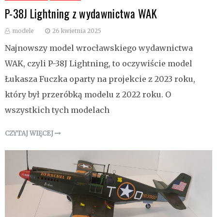
P-38J Lightning z wydawnictwa WAK
modele
26 kwietnia 2025
Najnowszy model wrocławskiego wydawnictwa
WAK, czyli P-38J Lightning, to oczywiście model
Łukasza Fuczka oparty na projekcie z 2023 roku,
który był przeróbką modelu z 2022 roku. O
wszystkich tych modelach
CZYTAJ WIĘCEJ