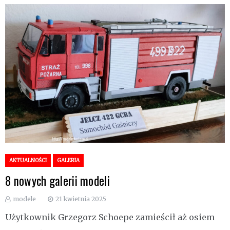
AKTUALNOŚCI
GALERIA
8 nowych galerii modeli
modele
21 kwietnia 2025
Użytkownik Grzegorz Schoepe zamieścił aż osiem