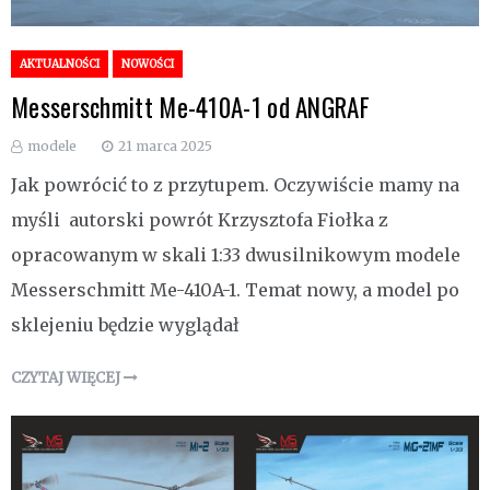
AKTUALNOŚCI
NOWOŚCI
Messerschmitt Me-410A-1 od ANGRAF
modele
21 marca 2025
Jak powrócić to z przytupem. Oczywiście mamy na
myśli autorski powrót Krzysztofa Fiołka z
opracowanym w skali 1:33 dwusilnikowym modele
Messerschmitt Me-410A-1. Temat nowy, a model po
sklejeniu będzie wyglądał
CZYTAJ WIĘCEJ