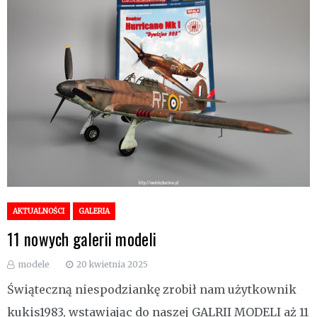
AKTUALNOŚCI
GALERIA
11 nowych galerii modeli
modele
20 kwietnia 2025
Świąteczną niespodziankę zrobił nam użytkownik
kukis1983, wstawiając do naszej GALRII MODELI aż 11