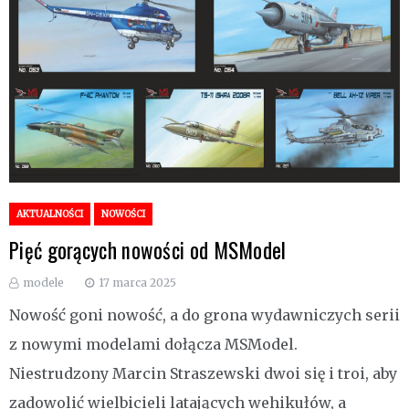
AKTUALNOŚCI
NOWOŚCI
Pięć gorących nowości od MSModel
modele
17 marca 2025
Nowość goni nowość, a do grona wydawniczych serii
z nowymi modelami dołącza MSModel.
Niestrudzony Marcin Straszewski dwoi się i troi, aby
zadowolić wielbicieli latających wehikułów, a