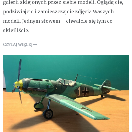
galerii sklejonych przez siebie modeli. Oglądajcie,
podziwiajcie i zamieszczajcie zdjęcia Waszych
modeli. Jednym słowem – chwalcie się tym co
skleiliście.
CZYTAJ WIĘCEJ