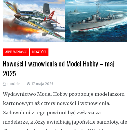
AKTUALNOŚCI
NOWOŚCI
Nowości i wznowienia od Model Hobby – maj
2025
modele
17 maja 2025
Wydawnictwo Model Hobby proponuje modelarzom
kartonowym aż cztery nowości i wznowienia.
Zadowoleni z tego powinni być zwłaszcza
modelarze, którzy uwielbiają japońskie samoloty, ale