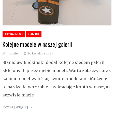
AKTUALNOŚCI
GALERIA
Kolejne modele w naszej galerii
modele
26 kwietnia 2025
Stanisław Budziński dodał kolejne siedem galerii
sklejonych przez siebie modeli. Warto zobaczyć oraz
samemu pochwalić się swoimi modelami. Możecie
to bardzo łatwo zrobić – zakładając konto w naszym
serwisie macie
CZYTAJ WIĘCEJ