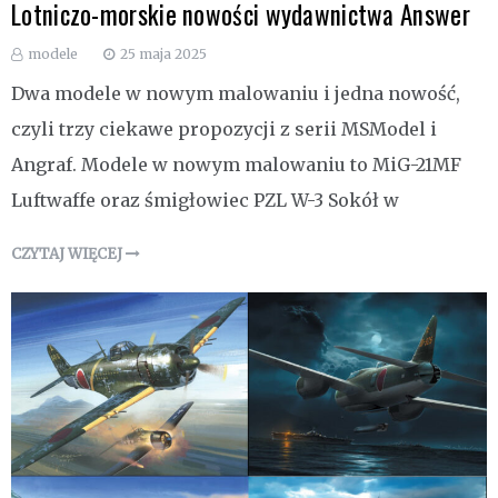
Lotniczo-morskie nowości wydawnictwa Answer
modele
25 maja 2025
Dwa modele w nowym malowaniu i jedna nowość,
czyli trzy ciekawe propozycji z serii MSModel i
Angraf. Modele w nowym malowaniu to MiG-21MF
Luftwaffe oraz śmigłowiec PZL W-3 Sokół w
CZYTAJ WIĘCEJ