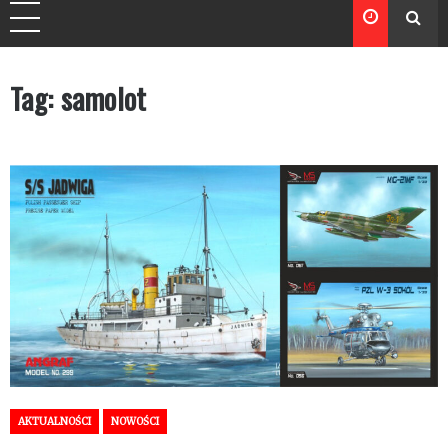
Tag:
samolot
AKTUALNOŚCI
NOWOŚCI