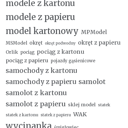
modele z kartonu
modele z papieru
model kartonowy
MPModel
okręt z papieru
okręt
MSModel
okręt podwodny
pociąg z kartonu
Orlik
pociąg
pociąg z papieru
pojazdy gąsienicowe
samochody z kartonu
samochody z papieru
samolot
samolot z kartonu
samolot z papieru
sklej model
statek
WAK
statek z kartonu
statek z papieru
wycinanka
śmigłowiec