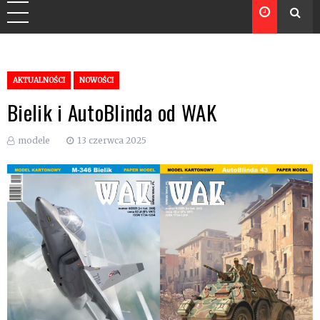
AKTUALNOŚCI
NOWOŚCI
Bielik i AutoBlinda od WAK
modele
13 czerwca 2025