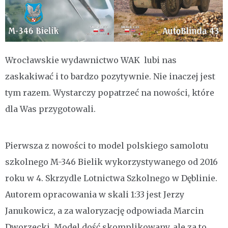
Wrocławskie wydawnictwo WAK lubi nas
zaskakiwać i to bardzo pozytywnie. Nie inaczej jest
tym razem. Wystarczy popatrzeć na nowości, które
dla Was przygotowali.
Pierwsza z nowości to model polskiego samolotu
szkolnego M-346 Bielik wykorzystywanego od 2016
roku w 4. Skrzydle Lotnictwa Szkolnego w Dęblinie.
Autorem opracowania w skali 1:33 jest Jerzy
Janukowicz, a za waloryzację odpowiada Marcin
Dworzecki. Model dość skomplikowany, ale za to