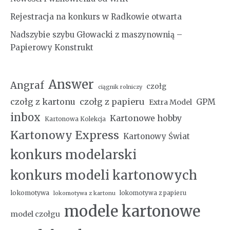
Rejestracja na konkurs w Radkowie otwarta
Nadszybie szybu Głowacki z maszynownią –
Papierowy Konstrukt
Answer
Angraf
czołg
ciągnik rolniczy
czołg z kartonu
czołg z papieru
GPM
Extra Model
inbox
Kartonowe hobby
Kartonowa Kolekcja
Kartonowy Express
Kartonowy Świat
konkurs modelarski
konkurs modeli kartonowych
lokomotywa
lokomotywa z papieru
lokomotywa z kartonu
modele kartonowe
model czołgu