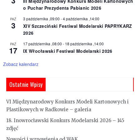
3
III Międzynarodowy Konkurs Modeli Kartonowych
o Puchar Prezydenta Pabianic 2026
3 października ,09:00
-
4 października ,14:00
PAŹ
3
XIV Szczeciński Festiwal Modelarski PAPRYKARZ
2026
17 października ,08:00
-
18 października ,14:00
PAŹ
17
IX Włocławski Festiwal Modelarski 2026
Zobacz kalendarz
Ostatnie Wpisy
VI Międzynarodowy Konkurs Modeli Kartonowych i
Plastikowych w Radkowie – galeria
18. Inowrocławski Konkurs Modelarski 2026 – 145
zdjęć
Nowości i wznowienia od WAK