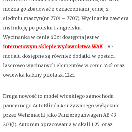
można go zbudować z oznaczeniami jednej z
siedmiu maszyn(nr 7701 – 7707). Wycinanka zawiera
instrukcję po polsku i angielsku.
Wycinanka w cenie 60zł dostępna jest w
internetowym sklepie wydawnictwa WAK
. DO
modelu dostępne są również dodatki w postaci
laserowo wycinanych elementów w cenie 55zł oraz
owiewka kabiny pilota za 12zł.
Druga nowość to model włoskiego samochodu
pancernego AutoBlinda 43 używanego wyłącznie
przez Wehrmacht jako Panzerspahwagen AB 43
203(i). Autorem opracowania w skali 1:25 oraz