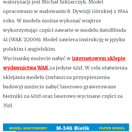
waloryzacji jest Michał Szklarczyk. Model
opracowano w malowaniu 8. Dywizji Górskiej z 1944
roku. W modelu można wykonać wnętrze
wykorzystując części zawarte w modelu AutoBlinda
41 (WAK 7/2006). Model zawiera instrukcję w języku
polskim i angielskim.
Wycinankę możecie nabyć w
internetowym sklepie
wydawnictwa WAK
za jedyne 42zł. W celu ułatwienia
sklejania modelu (zwłaszcza przyspieszenia
budowy) możecie nabyć laserowo grawerowane
bieżniki za 40zł oraz laserowo wycinane części za
35zł.