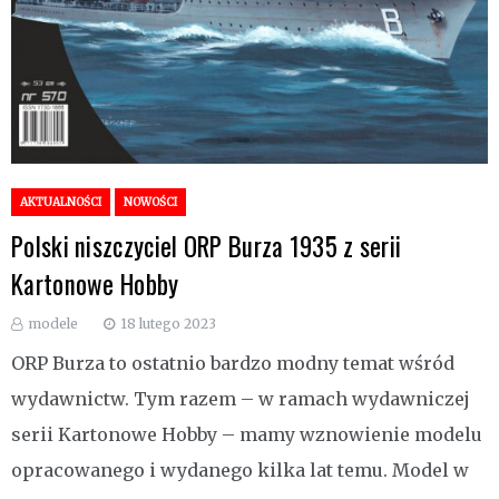
AKTUALNOŚCI
NOWOŚCI
Polski niszczyciel ORP Burza 1935 z serii
Kartonowe Hobby
modele
18 lutego 2023
ORP Burza to ostatnio bardzo modny temat wśród
wydawnictw. Tym razem – w ramach wydawniczej
serii Kartonowe Hobby – mamy wznowienie modelu
opracowanego i wydanego kilka lat temu. Model w