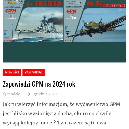
NOWOŚCI
ZAPOWIEDZI
Zapowiedzi GPM na 2024 rok
modele
1 grudnia 2023
Jak tu wierzyć informacjom, że wydawnictwo GPM
jest blisko wyzionięcia ducha, skoro co chwilę
wydają kolejny model? Tym razem są to dwa