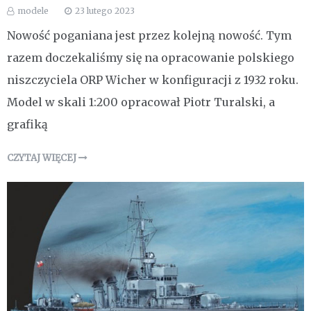
modele
23 lutego 2023
Nowość poganiana jest przez kolejną nowość. Tym
razem doczekaliśmy się na opracowanie polskiego
niszczyciela ORP Wicher w konfiguracji z 1932 roku.
Model w skali 1:200 opracował Piotr Turalski, a
grafiką
CZYTAJ WIĘCEJ