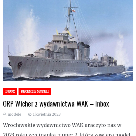
INBOX
RECENZJE MODELI
ORP Wicher z wydawnictwa WAK – inbox
modele
1 kwietnia 2023
Wrocławskie wydawnictwo WAK uraczyło nas w
2023 roku wycinanką numer 2, który zawiera model