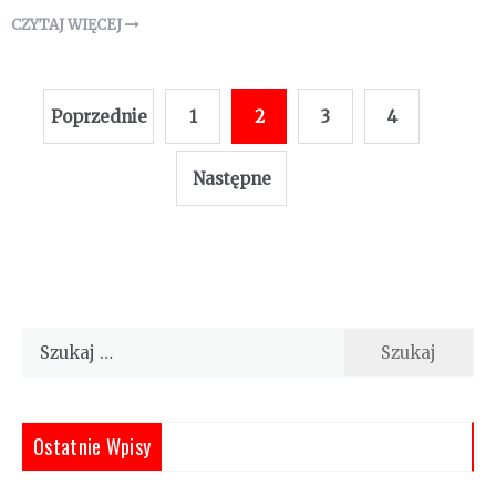
CZYTAJ WIĘCEJ
Stronicowanie
Poprzednie
1
2
3
4
wpisów
Następne
Szukaj:
Ostatnie Wpisy