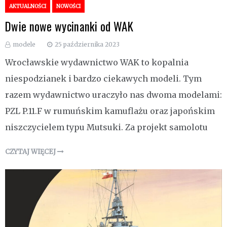
AKTUALNOŚCI
NOWOŚCI
Dwie nowe wycinanki od WAK
modele
25 października 2023
Wrocławskie wydawnictwo WAK to kopalnia
niespodzianek i bardzo ciekawych modeli. Tym
razem wydawnictwo uraczyło nas dwoma modelami:
PZL P.11.F w rumuńskim kamuflażu oraz japońskim
niszczycielem typu Mutsuki. Za projekt samolotu
CZYTAJ WIĘCEJ