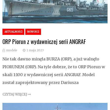
AKTUALNOŚCI
NOWOŚCI
ORP Piorun z wydawniczej serii ANGRAF
modele
1 maja 2023
Nie tak dawno minęła BURZA (ORP), a już walnęło
PIORUNEM (ORP). Na tyle dobrze, że to ORP Piorun w
skali 1:100 z wydawniczej serii ANGRAF. Model
został zaprojektowany przez Dariusza
CZYTAJ WIĘCEJ