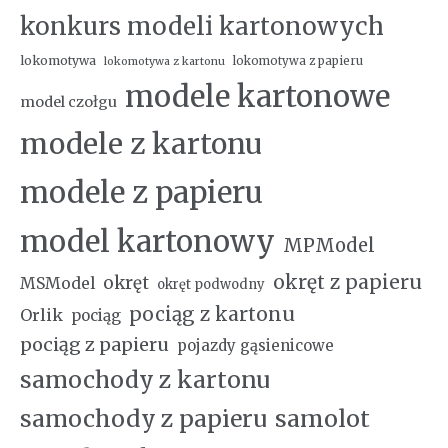
konkurs modeli kartonowych
lokomotywa
lokomotywa z papieru
lokomotywa z kartonu
modele kartonowe
model czołgu
modele z kartonu
modele z papieru
model kartonowy
MPModel
okręt z papieru
okręt
MSModel
okręt podwodny
pociąg z kartonu
Orlik
pociąg
pociąg z papieru
pojazdy gąsienicowe
samochody z kartonu
samochody z papieru
samolot