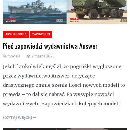
AKTUALNOŚCI
ZAPOWIEDZI
Pięć zapowiedzi wydawnictwa Answer
modele
2 marca 2023
Jeżeli ktokolwiek myślał, że pogróżki wygłoszone
przez wydawnictwo Answer dotyczące
drastycznego zmniejszenia ilości nowych modeli to
prawda – to dał się nabrać. Po wysypie nowości
wydawniczych i zapowiedziach kolejnych modeli
CZYTAJ WIĘCEJ