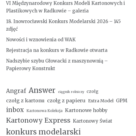
VI Międzynarodowy Konkurs Modeli Kartonowych i
Plastikowych w Radkowie – galeria
18. Inowrocławski Konkurs Modelarski 2026 – 145
zdjęć
Nowości i wznowienia od WAK
Rejestracja na konkurs w Radkowie otwarta
Nadszybie szybu Głowacki z maszynownią –
Papierowy Konstrukt
Answer
Angraf
czołg
ciągnik rolniczy
czołg z kartonu
czołg z papieru
GPM
Extra Model
inbox
Kartonowe hobby
Kartonowa Kolekcja
Kartonowy Express
Kartonowy Świat
konkurs modelarski