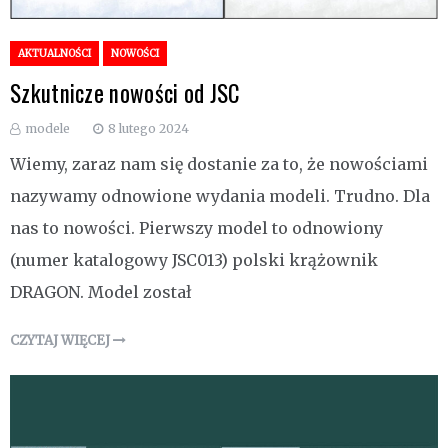
AKTUALNOŚCI
NOWOŚCI
Szkutnicze nowości od JSC
modele
8 lutego 2024
Wiemy, zaraz nam się dostanie za to, że nowościami
nazywamy odnowione wydania modeli. Trudno. Dla
nas to nowości. Pierwszy model to odnowiony
(numer katalogowy JSC013) polski krążownik
DRAGON. Model został
CZYTAJ WIĘCEJ