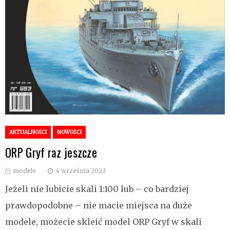
AKTUALNOŚCI
NOWOŚCI
ORP Gryf raz jeszcze
modele
4 września 2023
Jeżeli nie lubicie skali 1:100 lub – co bardziej
prawdopodobne – nie macie miejsca na duże
modele, możecie skleić model ORP Gryf w skali