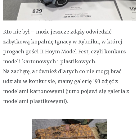
Kto nie był – może jeszcze zdąży odwiedzić
zabytkową kopalnię Ignacy w Rybniku, w której
progach gości II Hoym Model Fest, czyli konkurs
modeli kartonowych i plastikowych.
Na zachętę, a również dla tych co nie mogą brać
udziału w konkursie, mamy galerię 193 zdjęć z
modelami kartonowymi (jutro pojawi się galeria z
modelami plastikowymi).