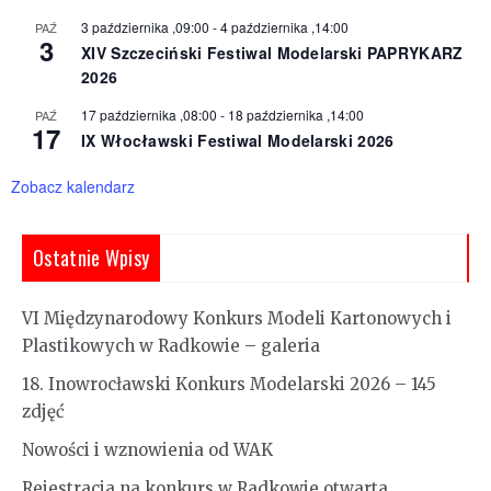
3 października ,09:00
-
4 października ,14:00
PAŹ
3
XIV Szczeciński Festiwal Modelarski PAPRYKARZ
2026
17 października ,08:00
-
18 października ,14:00
PAŹ
17
IX Włocławski Festiwal Modelarski 2026
Zobacz kalendarz
Ostatnie Wpisy
VI Międzynarodowy Konkurs Modeli Kartonowych i
Plastikowych w Radkowie – galeria
18. Inowrocławski Konkurs Modelarski 2026 – 145
zdjęć
Nowości i wznowienia od WAK
Rejestracja na konkurs w Radkowie otwarta