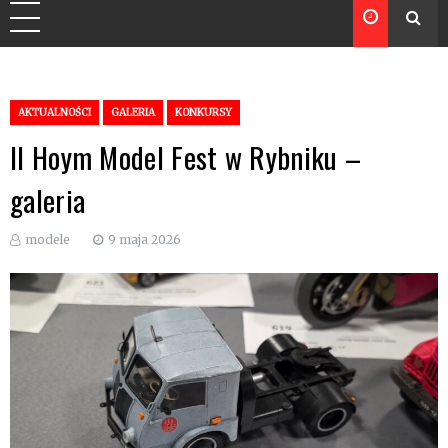
AKTUALNOŚCI
GALERIA
KONKURSY
II Hoym Model Fest w Rybniku –
galeria
modele
9 maja 2026