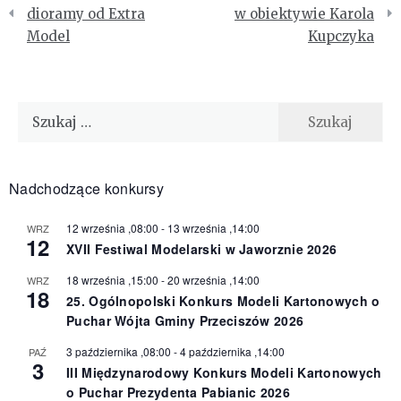
wpisu
dioramy od Extra
w obiektywie Karola
Model
Kupczyka
Szukaj:
Nadchodzące konkursy
12 września ,08:00
-
13 września ,14:00
WRZ
12
XVII Festiwal Modelarski w Jaworznie 2026
18 września ,15:00
-
20 września ,14:00
WRZ
18
25. Ogólnopolski Konkurs Modeli Kartonowych o
Puchar Wójta Gminy Przeciszów 2026
3 października ,08:00
-
4 października ,14:00
PAŹ
3
III Międzynarodowy Konkurs Modeli Kartonowych
o Puchar Prezydenta Pabianic 2026