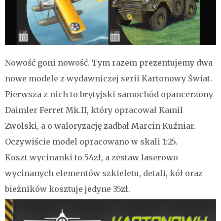
Nowość goni nowość. Tym razem prezentujemy dwa
nowe modele z wydawniczej serii Kartonowy Świat.
Pierwsza z nich to brytyjski samochód opancerzony
Daimler Ferret Mk.II, który opracował Kamil
Zwolski, a o waloryzację zadbał Marcin Kuźniar.
Oczywiście model opracowano w skali 1:25.
Koszt wycinanki to 54zł, a zestaw laserowo
wycinanych elementów szkieletu, detali, kół oraz
bieżników kosztuje jedyne 35zł.