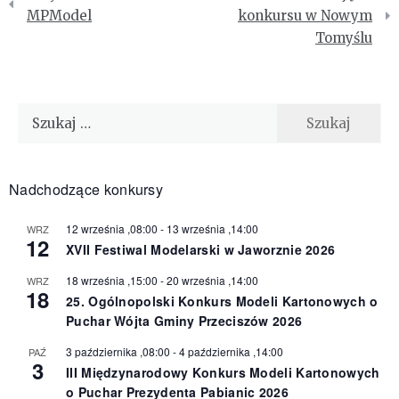
wpisu
MPModel
konkursu w Nowym
Tomyślu
Szukaj:
Nadchodzące konkursy
12 września ,08:00
-
13 września ,14:00
WRZ
12
XVII Festiwal Modelarski w Jaworznie 2026
18 września ,15:00
-
20 września ,14:00
WRZ
18
25. Ogólnopolski Konkurs Modeli Kartonowych o
Puchar Wójta Gminy Przeciszów 2026
3 października ,08:00
-
4 października ,14:00
PAŹ
3
III Międzynarodowy Konkurs Modeli Kartonowych
o Puchar Prezydenta Pabianic 2026