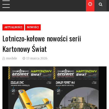
AKTUALNOŚCI
NOWOŚCI
Lotniczo-kołowe nowości serii
Kartonowy Świat
modele
13 marca 2026