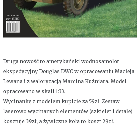
Druga nowość to amerykański wodnosamolot
ekspedycyjny Douglas DWC w opracowaniu Macieja
Lewana i z waloryzacją Marcina Kuźniara. Model
opracowano w skali 1:33.
Wycinankę z modelem kupicie za 59zł. Zestaw
laserowo wycinanych elementów (szkielet i detale)
kosztuje 39zł, a żywiczne koła to koszt 29zł.