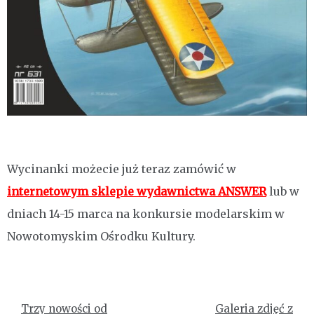
Wycinanki możecie już teraz zamówić w
internetowym sklepie wydawnictwa ANSWER
lub w
dniach 14-15 marca na konkursie modelarskim w
Nowotomyskim Ośrodku Kultury.
Nawigacja
Trzy nowości od
Galeria zdjęć z