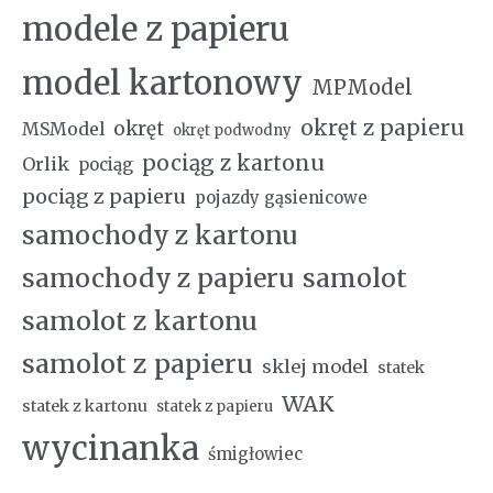
modele z papieru
model kartonowy
MPModel
okręt z papieru
okręt
MSModel
okręt podwodny
pociąg z kartonu
Orlik
pociąg
pociąg z papieru
pojazdy gąsienicowe
samochody z kartonu
samochody z papieru
samolot
samolot z kartonu
samolot z papieru
sklej model
statek
WAK
statek z kartonu
statek z papieru
wycinanka
śmigłowiec