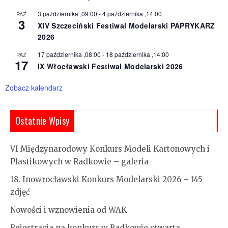
3 października ,09:00
-
4 października ,14:00
PAŹ
3
XIV Szczeciński Festiwal Modelarski PAPRYKARZ
2026
17 października ,08:00
-
18 października ,14:00
PAŹ
17
IX Włocławski Festiwal Modelarski 2026
Zobacz kalendarz
Ostatnie Wpisy
VI Międzynarodowy Konkurs Modeli Kartonowych i
Plastikowych w Radkowie – galeria
18. Inowrocławski Konkurs Modelarski 2026 – 145
zdjęć
Nowości i wznowienia od WAK
Rejestracja na konkurs w Radkowie otwarta