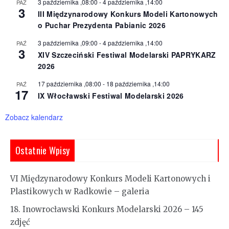
3 października ,08:00
-
4 października ,14:00
PAŹ
3
III Międzynarodowy Konkurs Modeli Kartonowych
o Puchar Prezydenta Pabianic 2026
3 października ,09:00
-
4 października ,14:00
PAŹ
3
XIV Szczeciński Festiwal Modelarski PAPRYKARZ
2026
17 października ,08:00
-
18 października ,14:00
PAŹ
17
IX Włocławski Festiwal Modelarski 2026
Zobacz kalendarz
Ostatnie Wpisy
VI Międzynarodowy Konkurs Modeli Kartonowych i
Plastikowych w Radkowie – galeria
18. Inowrocławski Konkurs Modelarski 2026 – 145
zdjęć