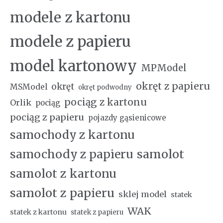
modele z kartonu
modele z papieru
model kartonowy
MPModel
okręt z papieru
okręt
MSModel
okręt podwodny
pociąg z kartonu
Orlik
pociąg
pociąg z papieru
pojazdy gąsienicowe
samochody z kartonu
samochody z papieru
samolot
samolot z kartonu
samolot z papieru
sklej model
statek
WAK
statek z kartonu
statek z papieru