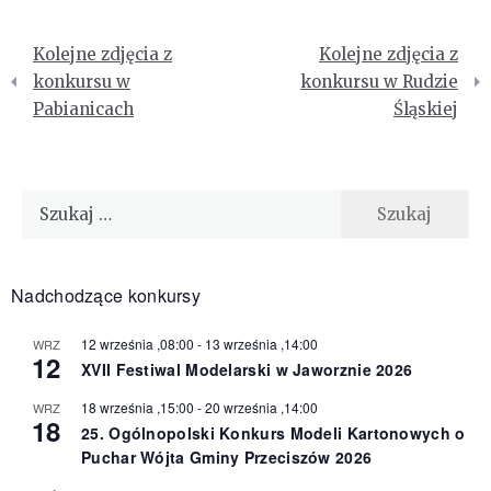
Nawigacja
Kolejne zdjęcia z
Kolejne zdjęcia z
wpisu
konkursu w
konkursu w Rudzie
Pabianicach
Śląskiej
Szukaj:
Nadchodzące konkursy
12 września ,08:00
-
13 września ,14:00
WRZ
12
XVII Festiwal Modelarski w Jaworznie 2026
18 września ,15:00
-
20 września ,14:00
WRZ
18
25. Ogólnopolski Konkurs Modeli Kartonowych o
Puchar Wójta Gminy Przeciszów 2026