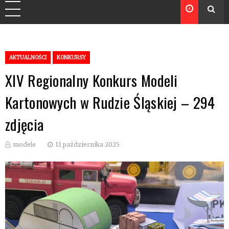
AKTUALNOŚCI
KONKURSY
XIV Regionalny Konkurs Modeli
Kartonowych w Rudzie Śląskiej – 294
zdjęcia
modele
11 października 2025