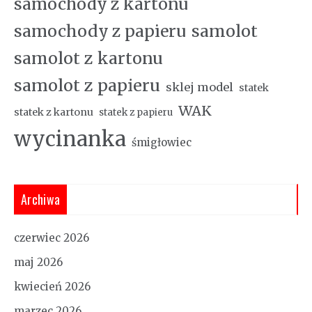
samochody z kartonu
samochody z papieru
samolot
samolot z kartonu
samolot z papieru
sklej model
statek
WAK
statek z kartonu
statek z papieru
wycinanka
śmigłowiec
Archiwa
czerwiec 2026
maj 2026
kwiecień 2026
marzec 2026