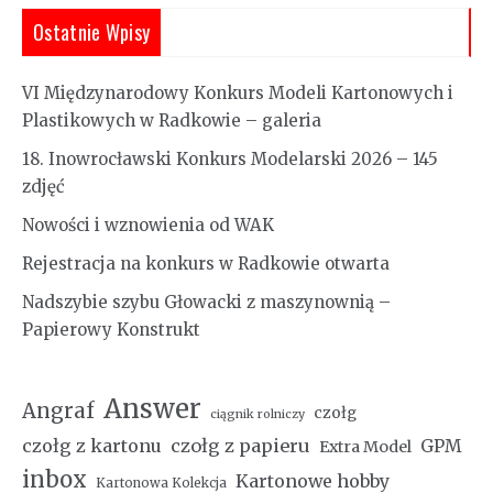
Ostatnie Wpisy
VI Międzynarodowy Konkurs Modeli Kartonowych i
Plastikowych w Radkowie – galeria
18. Inowrocławski Konkurs Modelarski 2026 – 145
zdjęć
Nowości i wznowienia od WAK
Rejestracja na konkurs w Radkowie otwarta
Nadszybie szybu Głowacki z maszynownią –
Papierowy Konstrukt
Answer
Angraf
czołg
ciągnik rolniczy
czołg z kartonu
czołg z papieru
GPM
Extra Model
inbox
Kartonowe hobby
Kartonowa Kolekcja