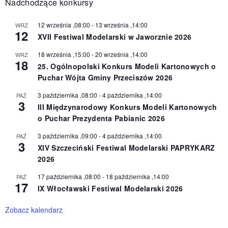
Nadchodzące konkursy
12 września ,08:00
-
13 września ,14:00
WRZ
12
XVII Festiwal Modelarski w Jaworznie 2026
18 września ,15:00
-
20 września ,14:00
WRZ
18
25. Ogólnopolski Konkurs Modeli Kartonowych o
Puchar Wójta Gminy Przeciszów 2026
3 października ,08:00
-
4 października ,14:00
PAŹ
3
III Międzynarodowy Konkurs Modeli Kartonowych
o Puchar Prezydenta Pabianic 2026
3 października ,09:00
-
4 października ,14:00
PAŹ
3
XIV Szczeciński Festiwal Modelarski PAPRYKARZ
2026
17 października ,08:00
-
18 października ,14:00
PAŹ
17
IX Włocławski Festiwal Modelarski 2026
Zobacz kalendarz