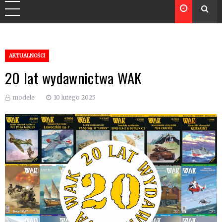
AKTUALNOŚCI
20 lat wydawnictwa WAK
modele
10 lutego 2025