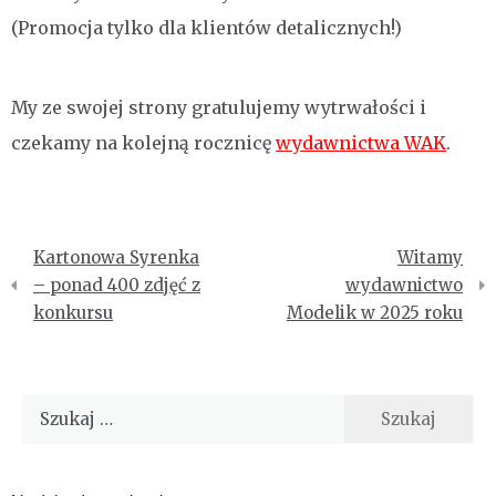
(Promocja tylko dla klientów detalicznych!)
My ze swojej strony gratulujemy wytrwałości i
czekamy na kolejną rocznicę
wydawnictwa WAK
.
Nawigacja
Kartonowa Syrenka
Witamy
wpisu
– ponad 400 zdjęć z
wydawnictwo
konkursu
Modelik w 2025 roku
Szukaj: