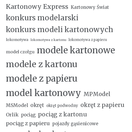
Kartonowy Express
Kartonowy Świat
konkurs modelarski
konkurs modeli kartonowych
lokomotywa
lokomotywa z papieru
lokomotywa z kartonu
modele kartonowe
model czołgu
modele z kartonu
modele z papieru
model kartonowy
MPModel
okręt z papieru
okręt
MSModel
okręt podwodny
pociąg z kartonu
Orlik
pociąg
pociąg z papieru
pojazdy gąsienicowe