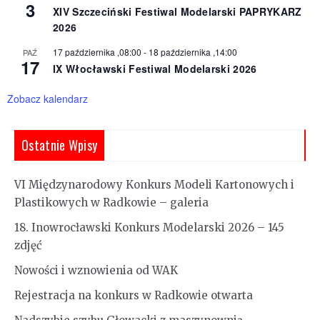
3
XIV Szczeciński Festiwal Modelarski PAPRYKARZ
2026
17 października ,08:00
-
18 października ,14:00
PAŹ
17
IX Włocławski Festiwal Modelarski 2026
Zobacz kalendarz
Ostatnie Wpisy
VI Międzynarodowy Konkurs Modeli Kartonowych i
Plastikowych w Radkowie – galeria
18. Inowrocławski Konkurs Modelarski 2026 – 145
zdjęć
Nowości i wznowienia od WAK
Rejestracja na konkurs w Radkowie otwarta