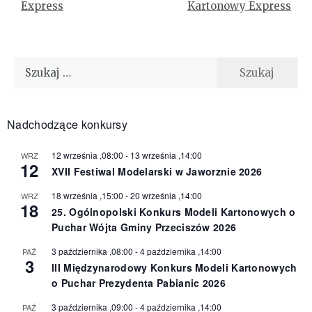
Express
Kartonowy Express
Szukaj:
Nadchodzące konkursy
12 września ,08:00
-
13 września ,14:00
WRZ
12
XVII Festiwal Modelarski w Jaworznie 2026
18 września ,15:00
-
20 września ,14:00
WRZ
18
25. Ogólnopolski Konkurs Modeli Kartonowych o
Puchar Wójta Gminy Przeciszów 2026
3 października ,08:00
-
4 października ,14:00
PAŹ
3
III Międzynarodowy Konkurs Modeli Kartonowych
o Puchar Prezydenta Pabianic 2026
3 października ,09:00
-
4 października ,14:00
PAŹ