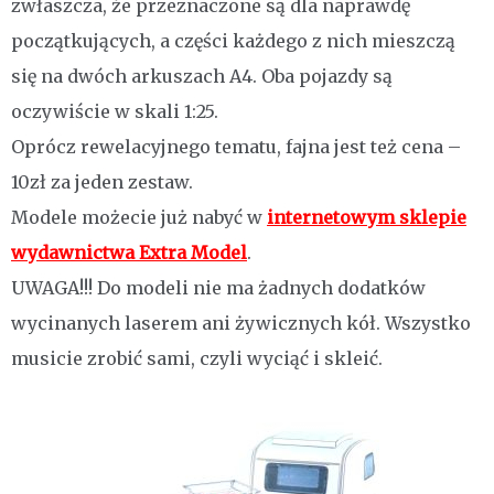
zwłaszcza, że przeznaczone są dla naprawdę
początkujących, a części każdego z nich mieszczą
się na dwóch arkuszach A4. Oba pojazdy są
oczywiście w skali 1:25.
Oprócz rewelacyjnego tematu, fajna jest też cena –
10zł za jeden zestaw.
Modele możecie już nabyć w
internetowym sklepie
wydawnictwa Extra Model
.
UWAGA!!! Do modeli nie ma żadnych dodatków
wycinanych laserem ani żywicznych kół. Wszystko
musicie zrobić sami, czyli wyciąć i skleić.