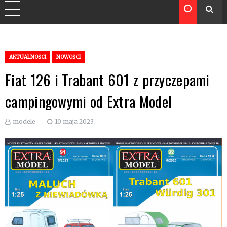
AKTUALNOŚCI
NOWOŚCI
Fiat 126 i Trabant 601 z przyczepami
campingowymi od Extra Model
modele
10 maja 2023