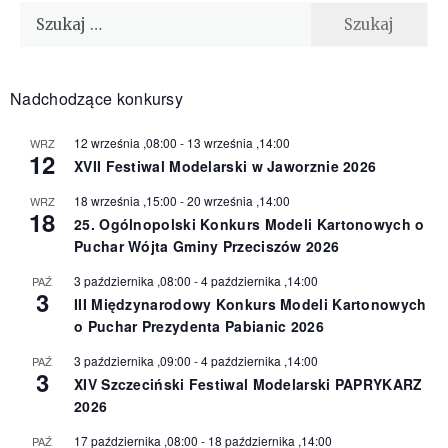
Szukaj:
Nadchodzące konkursy
12 września ,08:00
-
13 września ,14:00
WRZ
12
XVII Festiwal Modelarski w Jaworznie 2026
18 września ,15:00
-
20 września ,14:00
WRZ
18
25. Ogólnopolski Konkurs Modeli Kartonowych o
Puchar Wójta Gminy Przeciszów 2026
3 października ,08:00
-
4 października ,14:00
PAŹ
3
III Międzynarodowy Konkurs Modeli Kartonowych
o Puchar Prezydenta Pabianic 2026
3 października ,09:00
-
4 października ,14:00
PAŹ
3
XIV Szczeciński Festiwal Modelarski PAPRYKARZ
2026
17 października ,08:00
-
18 października ,14:00
PAŹ