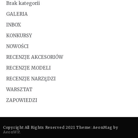
Brak kategorii
GALERIA
INBOX
KONKURSY
NOWOŚCI
RECENZJE AKCESORIÓW
RECENZJE MODELI
RECENZJE NARZĘDZI
WARSZTAT
ZAPOWIEDZI
Copyright All Rights Reserved 2021 Theme: AeonMag by
AeonWP
.