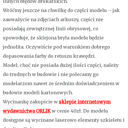
innych błędów drukarskich.
Wróćmy jeszcze na chwilkę do części modelu – jak
zauważycie na zdjęciach arkuszy, części nie
posiadają zewnętrznej linii obrysowej, co
spowoduje, że sklejona bryła modelu będzie
jednolita. Oczywiście pod warunkiem dobrego
dopasowania farby do retuszu krawędzi.
Model, choć nie posiada dużej ilości części, należy
do trudnych w budowie i nie polecamy go
modelarzom nawet ze średnim doświadczeniem w
budowie modeli kartonowych.
Wycinankę zakupicie w
sklepie internetowym
wydawnictwa ORLIK
w cenie 40zł. Do modelu
dostępne są wycinane laserowo elementy szkieletu i