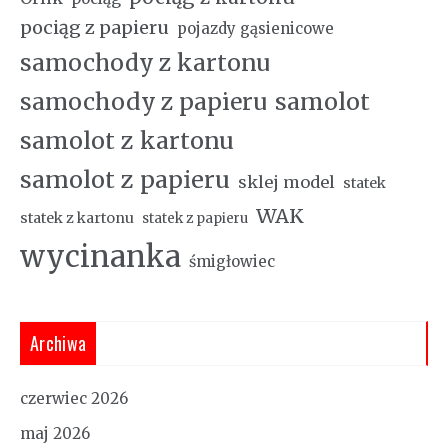
pociąg z papieru
pojazdy gąsienicowe
samochody z kartonu
samochody z papieru
samolot
samolot z kartonu
samolot z papieru
sklej model
statek
WAK
statek z kartonu
statek z papieru
wycinanka
śmigłowiec
Archiwa
czerwiec 2026
maj 2026