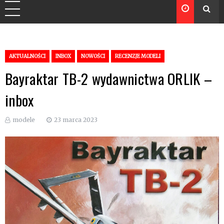
AKTUALNOŚCI
INBOX
NOWOŚCI
RECENZJE MODELI
Bayraktar TB-2 wydawnictwa ORLIK –
inbox
modele
23 marca 2023