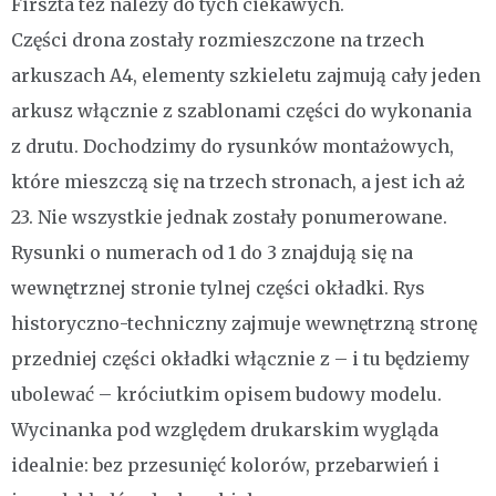
Firszta też należy do tych ciekawych.
Części drona zostały rozmieszczone na trzech
arkuszach A4, elementy szkieletu zajmują cały jeden
arkusz włącznie z szablonami części do wykonania
z drutu. Dochodzimy do rysunków montażowych,
które mieszczą się na trzech stronach, a jest ich aż
23. Nie wszystkie jednak zostały ponumerowane.
Rysunki o numerach od 1 do 3 znajdują się na
wewnętrznej stronie tylnej części okładki. Rys
historyczno-techniczny zajmuje wewnętrzną stronę
przedniej części okładki włącznie z – i tu będziemy
ubolewać – króciutkim opisem budowy modelu.
Wycinanka pod względem drukarskim wygląda
idealnie: bez przesunięć kolorów, przebarwień i