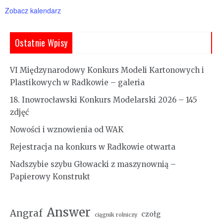
Zobacz kalendarz
Ostatnie Wpisy
VI Międzynarodowy Konkurs Modeli Kartonowych i
Plastikowych w Radkowie – galeria
18. Inowrocławski Konkurs Modelarski 2026 – 145
zdjęć
Nowości i wznowienia od WAK
Rejestracja na konkurs w Radkowie otwarta
Nadszybie szybu Głowacki z maszynownią –
Papierowy Konstrukt
Answer
Angraf
czołg
ciągnik rolniczy