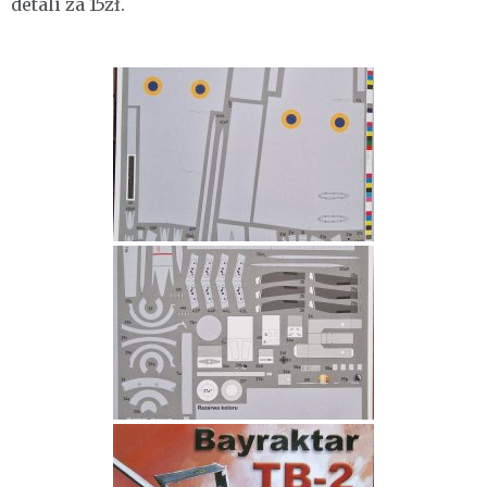
detali za 15zł.