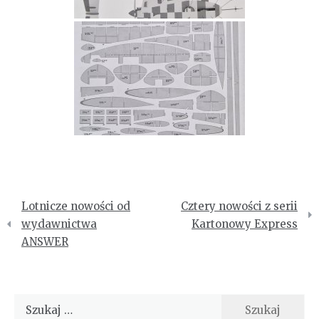
Nawigacja
Lotnicze nowości od
Cztery nowości z serii
wpisu
wydawnictwa
Kartonowy Express
ANSWER
Szukaj: