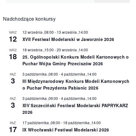
Nadchodzące konkursy
12 września ,08:00
-
13 września ,14:00
WRZ
12
XVII Festiwal Modelarski w Jaworznie 2026
18 września ,15:00
-
20 września ,14:00
WRZ
18
25. Ogólnopolski Konkurs Modeli Kartonowych o
Puchar Wójta Gminy Przeciszów 2026
3 października ,08:00
-
4 października ,14:00
PAŹ
3
III Międzynarodowy Konkurs Modeli Kartonowych
o Puchar Prezydenta Pabianic 2026
3 października ,09:00
-
4 października ,14:00
PAŹ
3
XIV Szczeciński Festiwal Modelarski PAPRYKARZ
2026
17 października ,08:00
-
18 października ,14:00
PAŹ
17
IX Włocławski Festiwal Modelarski 2026