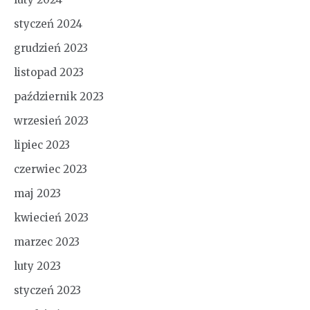
styczeń 2024
grudzień 2023
listopad 2023
październik 2023
wrzesień 2023
lipiec 2023
czerwiec 2023
maj 2023
kwiecień 2023
marzec 2023
luty 2023
styczeń 2023