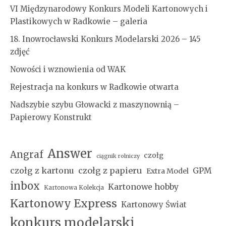
VI Międzynarodowy Konkurs Modeli Kartonowych i
Plastikowych w Radkowie – galeria
18. Inowrocławski Konkurs Modelarski 2026 – 145
zdjęć
Nowości i wznowienia od WAK
Rejestracja na konkurs w Radkowie otwarta
Nadszybie szybu Głowacki z maszynownią –
Papierowy Konstrukt
Answer
Angraf
czołg
ciągnik rolniczy
czołg z kartonu
czołg z papieru
GPM
Extra Model
inbox
Kartonowe hobby
Kartonowa Kolekcja
Kartonowy Express
Kartonowy Świat
konkurs modelarski