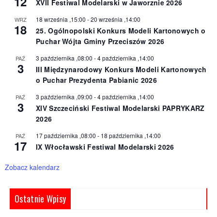
12
XVII Festiwal Modelarski w Jaworznie 2026
18 września ,15:00
-
20 września ,14:00
WRZ
18
25. Ogólnopolski Konkurs Modeli Kartonowych o
Puchar Wójta Gminy Przeciszów 2026
3 października ,08:00
-
4 października ,14:00
PAŹ
3
III Międzynarodowy Konkurs Modeli Kartonowych
o Puchar Prezydenta Pabianic 2026
3 października ,09:00
-
4 października ,14:00
PAŹ
3
XIV Szczeciński Festiwal Modelarski PAPRYKARZ
2026
17 października ,08:00
-
18 października ,14:00
PAŹ
17
IX Włocławski Festiwal Modelarski 2026
Zobacz kalendarz
Ostatnie Wpisy