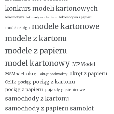
konkurs modeli kartonowych
lokomotywa
lokomotywa z papieru
lokomotywa z kartonu
modele kartonowe
model czołgu
modele z kartonu
modele z papieru
model kartonowy
MPModel
okręt z papieru
okręt
MSModel
okręt podwodny
pociąg z kartonu
Orlik
pociąg
pociąg z papieru
pojazdy gąsienicowe
samochody z kartonu
samochody z papieru
samolot