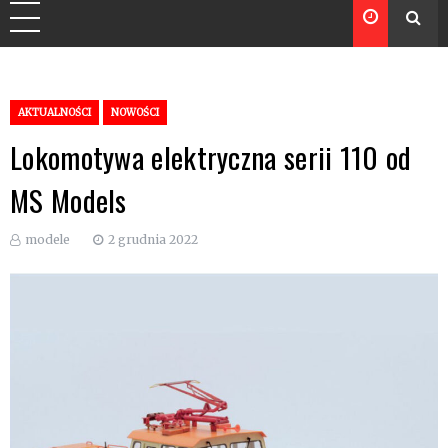
AKTUALNOŚCI
NOWOŚCI
Lokomotywa elektryczna serii 110 od
MS Models
modele
2 grudnia 2022