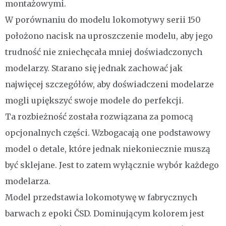
montażowymi.
W porównaniu do modelu lokomotywy serii 150
położono nacisk na uproszczenie modelu, aby jego
trudność nie zniechęcała mniej doświadczonych
modelarzy. Starano się jednak zachować jak
najwięcej szczegółów, aby doświadczeni modelarze
mogli upiększyć swoje modele do perfekcji.
Ta rozbieżność została rozwiązana za pomocą
opcjonalnych części. Wzbogacają one podstawowy
model o detale, które jednak niekoniecznie muszą
być sklejane. Jest to zatem wyłącznie wybór każdego
modelarza.
Model przedstawia lokomotywę w fabrycznych
barwach z epoki ČSD. Dominującym kolorem jest