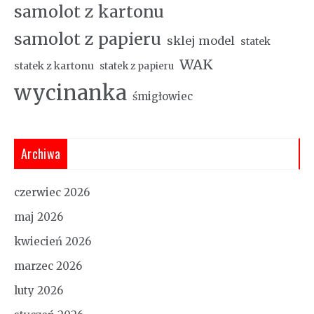
samolot z kartonu
samolot z papieru
sklej model
statek
WAK
statek z kartonu
statek z papieru
wycinanka
śmigłowiec
Archiwa
czerwiec 2026
maj 2026
kwiecień 2026
marzec 2026
luty 2026