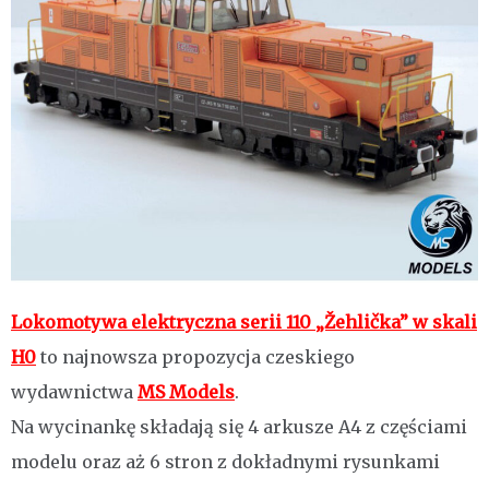
Lokomotywa elektryczna serii 110 „Žehlička” w skali
H0
to najnowsza propozycja czeskiego
wydawnictwa
MS Models
.
Na wycinankę składają się 4 arkusze A4 z częściami
modelu oraz aż 6 stron z dokładnymi rysunkami