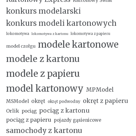
Kartonowy Świat
konkurs modelarski
konkurs modeli kartonowych
lokomotywa
lokomotywa z papieru
lokomotywa z kartonu
modele kartonowe
model czołgu
modele z kartonu
modele z papieru
model kartonowy
MPModel
okręt z papieru
okręt
MSModel
okręt podwodny
pociąg z kartonu
Orlik
pociąg
pociąg z papieru
pojazdy gąsienicowe
samochody z kartonu