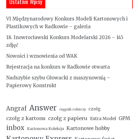
Ostatnie Wpisy
VI Międzynarodowy Konkurs Modeli Kartonowych i
Plastikowych w Radkowie – galeria
18. Inowrocławski Konkurs Modelarski 2026 – 145
zdjęć
Nowości i wznowienia od WAK
Rejestracja na konkurs w Radkowie otwarta
Nadszybie szybu Głowacki z maszynownią –
Papierowy Konstrukt
Answer
Angraf
czołg
ciągnik rolniczy
czołg z kartonu
czołg z papieru
GPM
Extra Model
inbox
Kartonowe hobby
Kartonowa Kolekcja
Kartonowy Express