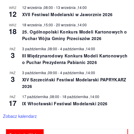
12 września ,08:00
-
13 września ,14:00
WRZ
12
XVII Festiwal Modelarski w Jaworznie 2026
18 września ,15:00
-
20 września ,14:00
WRZ
18
25. Ogólnopolski Konkurs Modeli Kartonowych o
Puchar Wójta Gminy Przeciszów 2026
3 października ,08:00
-
4 października ,14:00
PAŹ
3
III Międzynarodowy Konkurs Modeli Kartonowych
o Puchar Prezydenta Pabianic 2026
3 października ,09:00
-
4 października ,14:00
PAŹ
3
XIV Szczeciński Festiwal Modelarski PAPRYKARZ
2026
17 października ,08:00
-
18 października ,14:00
PAŹ
17
IX Włocławski Festiwal Modelarski 2026
Zobacz kalendarz