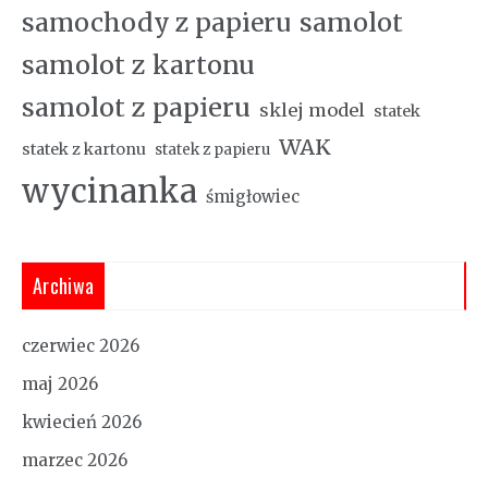
samochody z papieru
samolot
samolot z kartonu
samolot z papieru
sklej model
statek
WAK
statek z kartonu
statek z papieru
wycinanka
śmigłowiec
Archiwa
czerwiec 2026
maj 2026
kwiecień 2026
marzec 2026