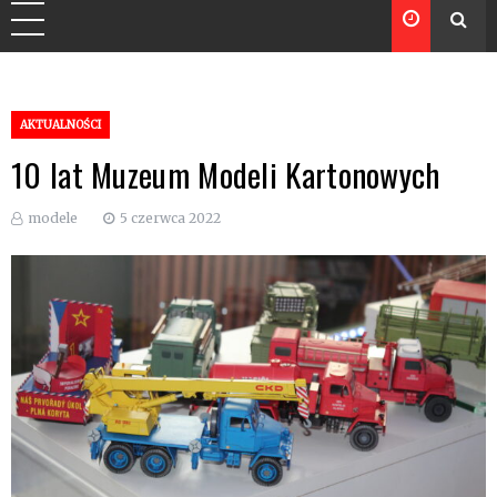
AKTUALNOŚCI
10 lat Muzeum Modeli Kartonowych
modele
5 czerwca 2022