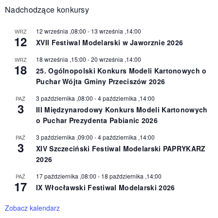
Nadchodzące konkursy
12 września ,08:00
-
13 września ,14:00
WRZ
12
XVII Festiwal Modelarski w Jaworznie 2026
18 września ,15:00
-
20 września ,14:00
WRZ
18
25. Ogólnopolski Konkurs Modeli Kartonowych o
Puchar Wójta Gminy Przeciszów 2026
3 października ,08:00
-
4 października ,14:00
PAŹ
3
III Międzynarodowy Konkurs Modeli Kartonowych
o Puchar Prezydenta Pabianic 2026
3 października ,09:00
-
4 października ,14:00
PAŹ
3
XIV Szczeciński Festiwal Modelarski PAPRYKARZ
2026
17 października ,08:00
-
18 października ,14:00
PAŹ
17
IX Włocławski Festiwal Modelarski 2026
Zobacz kalendarz