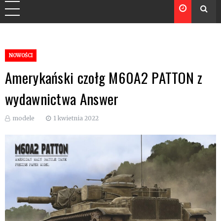
NOWOŚCI
Amerykański czołg M60A2 PATTON z
wydawnictwa Answer
modele
1 kwietnia 2022