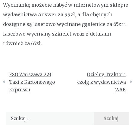
Wycinankę możecie nabyć w internetowym sklepie
wydawnictwa Answer za 99zł, a dla chętnych
dostępne są laserowo wycinane gąsienice za 65zł i
laserowo wycinany szkielet wraz z detalami
również za 65zł.
Nawigacja
FSO Warszawa 223
Dzielny Traktor i
wpisu
Taxi z Kartonowego
czołg z wydawnictwa
Expressu
WAK
Szukaj: