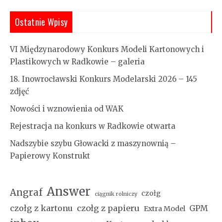
Ostatnie Wpisy
VI Międzynarodowy Konkurs Modeli Kartonowych i
Plastikowych w Radkowie – galeria
18. Inowrocławski Konkurs Modelarski 2026 – 145
zdjęć
Nowości i wznowienia od WAK
Rejestracja na konkurs w Radkowie otwarta
Nadszybie szybu Głowacki z maszynownią –
Papierowy Konstrukt
Answer
Angraf
czołg
ciągnik rolniczy
czołg z kartonu
czołg z papieru
GPM
Extra Model