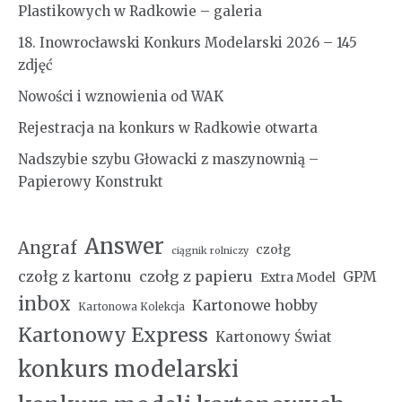
Plastikowych w Radkowie – galeria
18. Inowrocławski Konkurs Modelarski 2026 – 145
zdjęć
Nowości i wznowienia od WAK
Rejestracja na konkurs w Radkowie otwarta
Nadszybie szybu Głowacki z maszynownią –
Papierowy Konstrukt
Answer
Angraf
czołg
ciągnik rolniczy
czołg z kartonu
czołg z papieru
GPM
Extra Model
inbox
Kartonowe hobby
Kartonowa Kolekcja
Kartonowy Express
Kartonowy Świat
konkurs modelarski