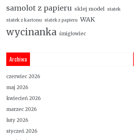
samolot z papieru
sklej model
statek
WAK
statek z kartonu
statek z papieru
wycinanka
śmigłowiec
Archiwa
czerwiec 2026
maj 2026
kwiecień 2026
marzec 2026
luty 2026
styczeń 2026