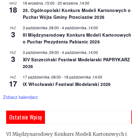
18 września ,15:00
-
20 września ,14:00
WRZ
18
25. Ogólnopolski Konkurs Modeli Kartonowych o
Puchar Wójta Gminy Przeciszów 2026
3 października ,08:00
-
4 października ,14:00
PAŹ
3
III Międzynarodowy Konkurs Modeli Kartonowych
o Puchar Prezydenta Pabianic 2026
3 października ,09:00
-
4 października ,14:00
PAŹ
3
XIV Szczeciński Festiwal Modelarski PAPRYKARZ
2026
17 października ,08:00
-
18 października ,14:00
PAŹ
17
IX Włocławski Festiwal Modelarski 2026
Zobacz kalendarz
Ostatnie Wpisy
VI Międzynarodowy Konkurs Modeli Kartonowych i