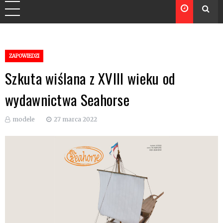
ZAPOWIEDZI
Szkuta wiślana z XVIII wieku od
wydawnictwa Seahorse
modele
27 marca 2022