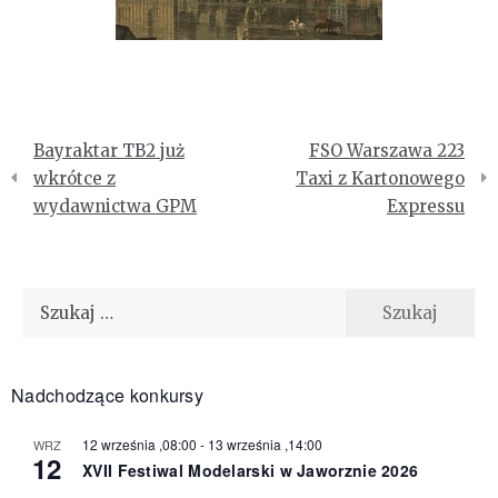
Nawigacja
Bayraktar TB2 już
FSO Warszawa 223
wpisu
wkrótce z
Taxi z Kartonowego
wydawnictwa GPM
Expressu
Szukaj:
Nadchodzące konkursy
12 września ,08:00
-
13 września ,14:00
WRZ
12
XVII Festiwal Modelarski w Jaworznie 2026