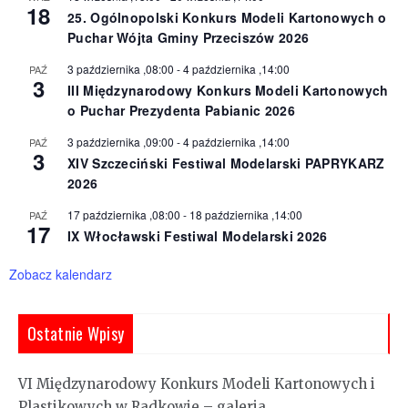
18
25. Ogólnopolski Konkurs Modeli Kartonowych o
Puchar Wójta Gminy Przeciszów 2026
3 października ,08:00
-
4 października ,14:00
PAŹ
3
III Międzynarodowy Konkurs Modeli Kartonowych
o Puchar Prezydenta Pabianic 2026
3 października ,09:00
-
4 października ,14:00
PAŹ
3
XIV Szczeciński Festiwal Modelarski PAPRYKARZ
2026
17 października ,08:00
-
18 października ,14:00
PAŹ
17
IX Włocławski Festiwal Modelarski 2026
Zobacz kalendarz
Ostatnie Wpisy
VI Międzynarodowy Konkurs Modeli Kartonowych i
Plastikowych w Radkowie – galeria