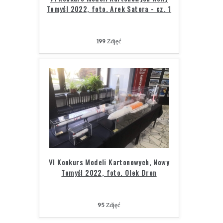
Tomyśl 2022, foto. Arek Satora - cz. 1
199
Zdjęć
VI Konkurs Modeli Kartonowych, Nowy
Tomyśl 2022, foto. Olek Dron
95
Zdjęć