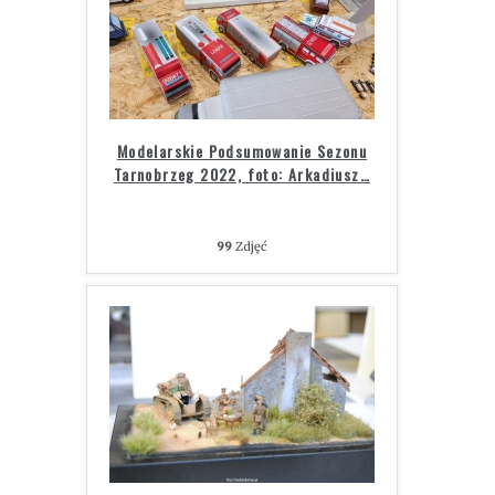
Modelarskie Podsumowanie Sezonu
Tarnobrzeg 2022, foto: Arkadiusz
…
99
Zdjęć