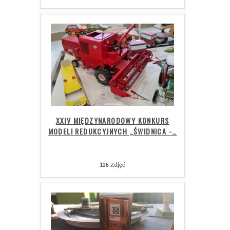
XXIV MIĘDZYNARODOWY KONKURS
MODELI REDUKCYJNYCH „ŚWIDNICA -
…
116
Zdjęć