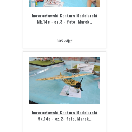
Inowrocławski Konkurs Modelarski
Mk.14c - cz.3 - foto. Marek
…
305
Zdjęć
Inowrocławski Konkurs Modelarski
Mk.14c - cz.2- foto. Marek
…