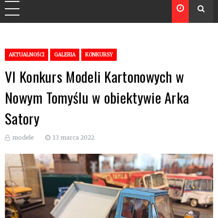
AKTUALNOŚCI
GALERIA
KONKURSY
VI Konkurs Modeli Kartonowych w
Nowym Tomyślu w obiektywie Arka
Satory
modele
13 marca 2022