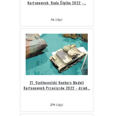
Kartonowych, Ruda Śląśka 2022 -
…
54
Zdjęć
21. Ogólnopolski Konkurs Modeli
Kartonowych Przeciszów 2022 - dzień
…
279
Zdjęć