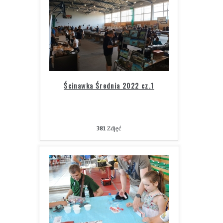
Ścinawka Średnia 2022 cz.1
381
Zdjęć