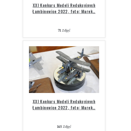
XXI Konkurs Modeli Redukcyjnych
Łambinowice 2022, foto: Marek
…
71
Zdjęć
XXI Konkurs Modeli Redukcyjnych
Łambinowice 2022, foto: Marek
…
145
Zdjęć