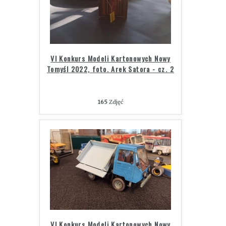
VI Konkurs Modeli Kartonowych Nowy
Tomyśl 2022, foto. Arek Satora - cz. 2
165
Zdjęć
VI Konkurs Modeli Kartonowych Nowy