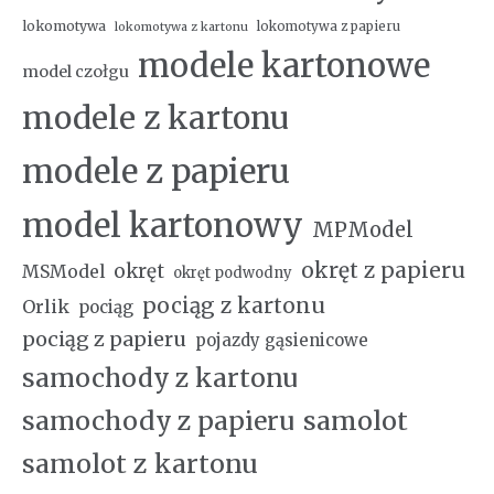
lokomotywa
lokomotywa z papieru
lokomotywa z kartonu
modele kartonowe
model czołgu
modele z kartonu
modele z papieru
model kartonowy
MPModel
okręt z papieru
okręt
MSModel
okręt podwodny
pociąg z kartonu
Orlik
pociąg
pociąg z papieru
pojazdy gąsienicowe
samochody z kartonu
samochody z papieru
samolot
samolot z kartonu