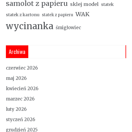
samolot z papieru
sklej model
statek
WAK
statek z kartonu
statek z papieru
wycinanka
śmigłowiec
Archiwa
czerwiec 2026
maj 2026
kwiecień 2026
marzec 2026
luty 2026
styczeń 2026
grudzień 2025