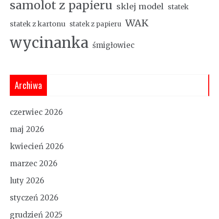
samolot z papieru
sklej model
statek
WAK
statek z kartonu
statek z papieru
wycinanka
śmigłowiec
Archiwa
czerwiec 2026
maj 2026
kwiecień 2026
marzec 2026
luty 2026
styczeń 2026
grudzień 2025