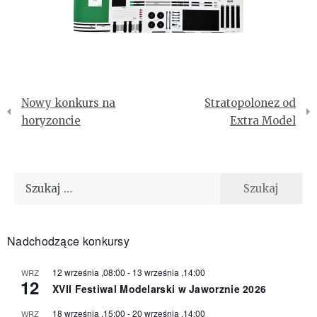
Nawigacja
Nowy konkurs na
Stratopolonez od
wpisu
horyzoncie
Extra Model
Szukaj:
Nadchodzące konkursy
12 września ,08:00
-
13 września ,14:00
WRZ
12
XVII Festiwal Modelarski w Jaworznie 2026
18 września ,15:00
-
20 września ,14:00
WRZ