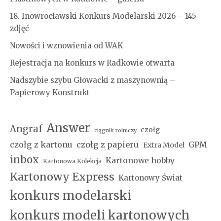
18. Inowrocławski Konkurs Modelarski 2026 – 145
zdjęć
Nowości i wznowienia od WAK
Rejestracja na konkurs w Radkowie otwarta
Nadszybie szybu Głowacki z maszynownią –
Papierowy Konstrukt
Answer
Angraf
czołg
ciągnik rolniczy
czołg z kartonu
czołg z papieru
GPM
Extra Model
inbox
Kartonowe hobby
Kartonowa Kolekcja
Kartonowy Express
Kartonowy Świat
konkurs modelarski
konkurs modeli kartonowych