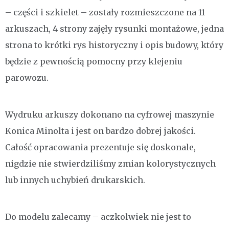
– części i szkielet – zostały rozmieszczone na 11
arkuszach, 4 strony zajęły rysunki montażowe, jedna
strona to krótki rys historyczny i opis budowy, który
będzie z pewnością pomocny przy klejeniu
parowozu.
Wydruku arkuszy dokonano na cyfrowej maszynie
Konica Minolta i jest on bardzo dobrej jakości.
Całość opracowania prezentuje się doskonale,
nigdzie nie stwierdziliśmy zmian kolorystycznych
lub innych uchybień drukarskich.
Do modelu zalecamy – aczkolwiek nie jest to