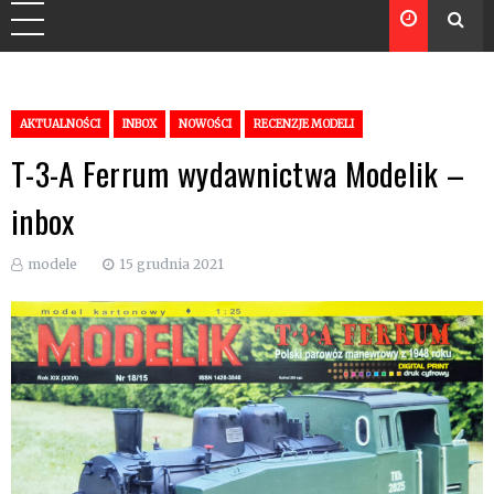
AKTUALNOŚCI
INBOX
NOWOŚCI
RECENZJE MODELI
T-3-A Ferrum wydawnictwa Modelik –
inbox
modele
15 grudnia 2021