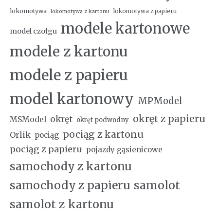
lokomotywa
lokomotywa z papieru
lokomotywa z kartonu
modele kartonowe
model czołgu
modele z kartonu
modele z papieru
model kartonowy
MPModel
okręt z papieru
okręt
MSModel
okręt podwodny
pociąg z kartonu
Orlik
pociąg
pociąg z papieru
pojazdy gąsienicowe
samochody z kartonu
samochody z papieru
samolot
samolot z kartonu