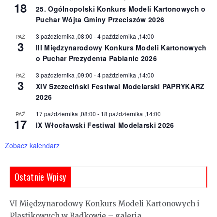
18
25. Ogólnopolski Konkurs Modeli Kartonowych o
Puchar Wójta Gminy Przeciszów 2026
3 października ,08:00
-
4 października ,14:00
PAŹ
3
III Międzynarodowy Konkurs Modeli Kartonowych
o Puchar Prezydenta Pabianic 2026
3 października ,09:00
-
4 października ,14:00
PAŹ
3
XIV Szczeciński Festiwal Modelarski PAPRYKARZ
2026
17 października ,08:00
-
18 października ,14:00
PAŹ
17
IX Włocławski Festiwal Modelarski 2026
Zobacz kalendarz
Ostatnie Wpisy
VI Międzynarodowy Konkurs Modeli Kartonowych i
Plastikowych w Radkowie – galeria