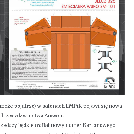
ć może pojutrze) w salonach EMPiK pojawi się nowa
cych z wydawnictwa Answer.
przedaży będzie trafiał nowy numer Kartonowego