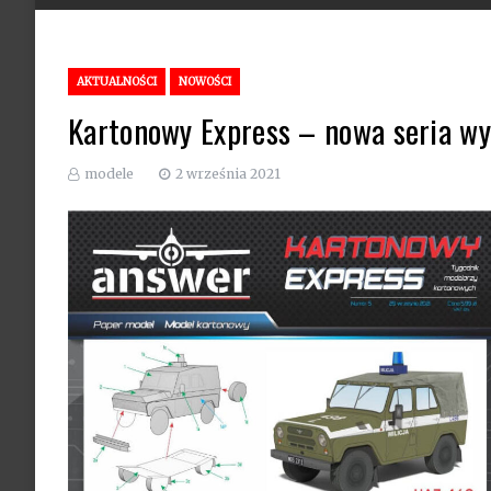
AKTUALNOŚCI
NOWOŚCI
Kartonowy Express – nowa seria w
modele
2 września 2021