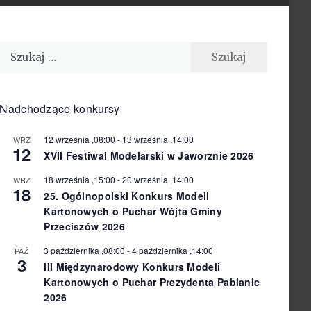
Szukaj:
Nadchodzące konkursy
12 września ,08:00
-
13 września ,14:00
WRZ
12
XVII Festiwal Modelarski w Jaworznie 2026
18 września ,15:00
-
20 września ,14:00
WRZ
18
25. Ogólnopolski Konkurs Modeli
Kartonowych o Puchar Wójta Gminy
Przeciszów 2026
3 października ,08:00
-
4 października ,14:00
PAŹ
3
III Międzynarodowy Konkurs Modeli
Kartonowych o Puchar Prezydenta Pabianic
2026