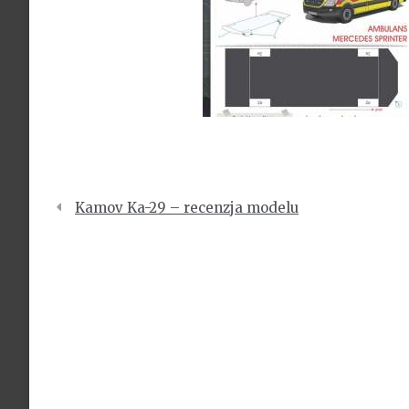
Nawigacja
Kamov Ka-29 – recenzja modelu
wpisu