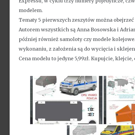
Expressu, w cyklu trzy numery pojedyncze, czw
modelem.
Tematy 5 pierwszych zeszytów można obejrzeć n
Autorem wszystkich są Anna Bosowska i Adrian
później również samoloty czy modele kolejowe.
wykonaniu, z założenia są do wycięcia i sklejen
Cena modelu to jedyne 5,99zł. Kupujcie, klejcie, 