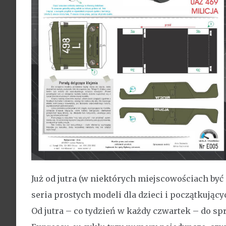
Już od jutra (w niektórych miejscowościach by
seria prostych modeli dla dzieci i początkują
Od jutra – co tydzień w każdy czwartek – do s