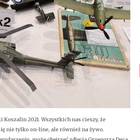
i Koszalin 2021. Wszystkich nas cieszy, że
 nie tylko on-line, ale również na żywo.
wydarzeniu, może obejrzeć zdjęcia Grzegorza Deca