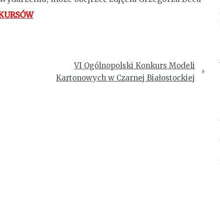
NKURSÓW
VI Ogólnopolski Konkurs Modeli
Kartonowych w Czarnej Białostockiej