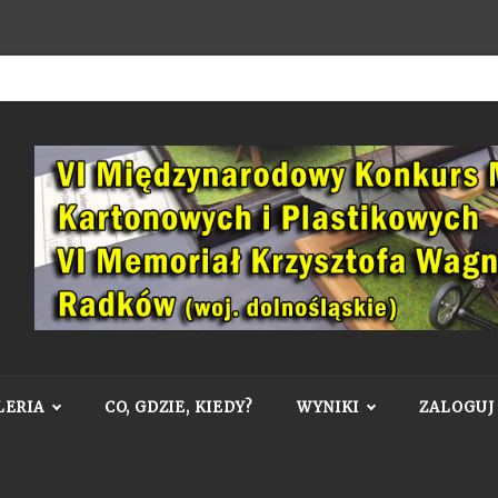
LERIA
CO, GDZIE, KIEDY?
WYNIKI
ZALOGUJ 