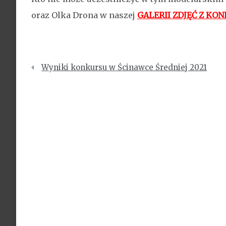
oraz Olka Drona w naszej
GALERII ZDJĘĆ Z KO
Nawigacja
Wyniki konkursu w Ścinawce Średniej 2021
wpisu