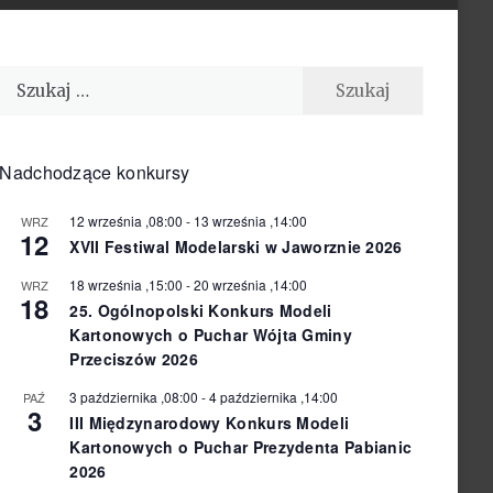
Szukaj:
Nadchodzące konkursy
12 września ,08:00
-
13 września ,14:00
WRZ
12
XVII Festiwal Modelarski w Jaworznie 2026
18 września ,15:00
-
20 września ,14:00
WRZ
18
25. Ogólnopolski Konkurs Modeli
Kartonowych o Puchar Wójta Gminy
Przeciszów 2026
3 października ,08:00
-
4 października ,14:00
PAŹ
3
III Międzynarodowy Konkurs Modeli
Kartonowych o Puchar Prezydenta Pabianic
2026