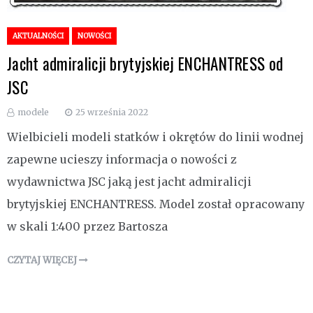
AKTUALNOŚCI
NOWOŚCI
Jacht admiralicji brytyjskiej ENCHANTRESS od
JSC
modele
25 września 2022
Wielbicieli modeli statków i okrętów do linii wodnej
zapewne ucieszy informacja o nowości z
wydawnictwa JSC jaką jest jacht admiralicji
brytyjskiej ENCHANTRESS. Model został opracowany
w skali 1:400 przez Bartosza
CZYTAJ WIĘCEJ