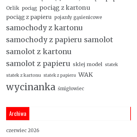
pociąg z kartonu
Orlik
pociąg
pociąg z papieru
pojazdy gąsienicowe
samochody z kartonu
samochody z papieru
samolot
samolot z kartonu
samolot z papieru
sklej model
statek
WAK
statek z kartonu
statek z papieru
wycinanka
śmigłowiec
Archiwa
czerwiec 2026