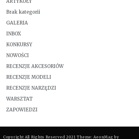
ARTYKUŁY
Brak kategorii
GALERIA
INBOX
KONKURSY
NOWOŚCI
RECENZJE AKCESORIÓW
RECENZJE MODELI
RECENZJE NARZĘDZI
WARSZTAT
ZAPOWIEDZI
Copyright All Rights Reserved 2021 Theme: AeonMag by