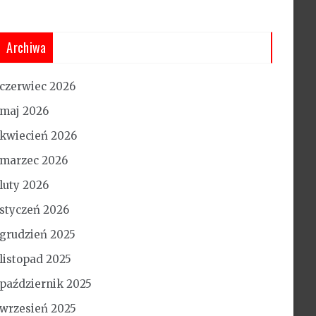
Archiwa
czerwiec 2026
maj 2026
kwiecień 2026
marzec 2026
luty 2026
styczeń 2026
grudzień 2025
listopad 2025
październik 2025
wrzesień 2025