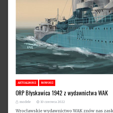
AKTUALNOŚCI
NOWOŚCI
ORP Błyskawica 1942 z wydawnictwa WAK
modele
10 czerwca 2022
Wrocławskie wydawnictwo WAK znów nas zasko