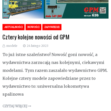
AKTUALNOŚCI
NOWOŚCI
ZAPOWIEDZI
Cztery kolejne nowości od GPM
modele
24 lutego 2023
To już istne szaleństwo! Nowość goni nowość, a
wydawnictwa zarzucają nas kolejnymi, ciekawymi
modelami. Tym razem zaszalało wydawnictwo GPM.
Kolejne cztery modele zapowiedziane przez to
wydawnictwo to: uniwersalna lokomotywa
spalinowa
CZYTAJ WIĘCEJ