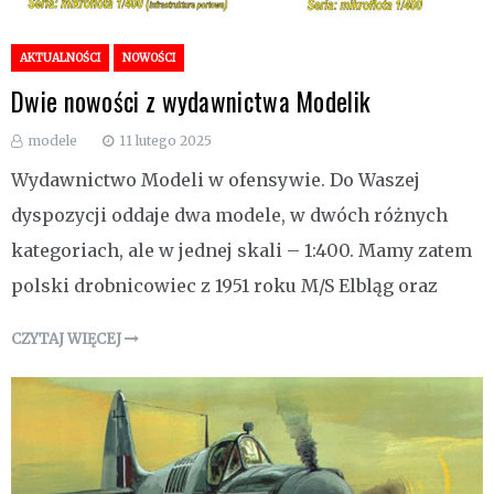
AKTUALNOŚCI
NOWOŚCI
Dwie nowości z wydawnictwa Modelik
modele
11 lutego 2025
Wydawnictwo Modeli w ofensywie. Do Waszej
dyspozycji oddaje dwa modele, w dwóch różnych
kategoriach, ale w jednej skali – 1:400. Mamy zatem
polski drobnicowiec z 1951 roku M/S Elbląg oraz
CZYTAJ WIĘCEJ