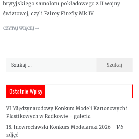
brytyjskiego samolotu pokładowego z II wojny
światowej, czyli Fairey Firefly Mk IV
CZYTAJ WIĘCEJ
Szukaj:
Ostatnie Wpisy
VI Międzynarodowy Konkurs Modeli Kartonowych i
Plastikowych w Radkowie – galeria
18. Inowrocławski Konkurs Modelarski 2026 – 145
zdjęć