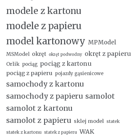
modele z kartonu
modele z papieru
model kartonowy
MPModel
okręt z papieru
okręt
MSModel
okręt podwodny
pociąg z kartonu
Orlik
pociąg
pociąg z papieru
pojazdy gąsienicowe
samochody z kartonu
samochody z papieru
samolot
samolot z kartonu
samolot z papieru
sklej model
statek
WAK
statek z kartonu
statek z papieru