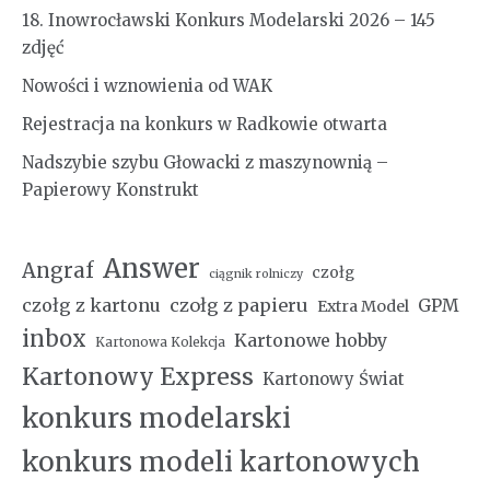
18. Inowrocławski Konkurs Modelarski 2026 – 145
zdjęć
Nowości i wznowienia od WAK
Rejestracja na konkurs w Radkowie otwarta
Nadszybie szybu Głowacki z maszynownią –
Papierowy Konstrukt
Answer
Angraf
czołg
ciągnik rolniczy
czołg z kartonu
czołg z papieru
GPM
Extra Model
inbox
Kartonowe hobby
Kartonowa Kolekcja
Kartonowy Express
Kartonowy Świat
konkurs modelarski
konkurs modeli kartonowych