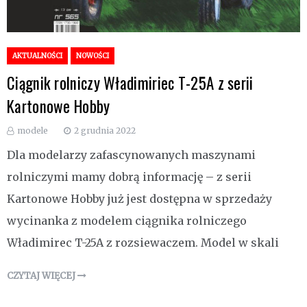
AKTUALNOŚCI
NOWOŚCI
Ciągnik rolniczy Władimiriec T-25A z serii
Kartonowe Hobby
modele
2 grudnia 2022
Dla modelarzy zafascynowanych maszynami
rolniczymi mamy dobrą informację – z serii
Kartonowe Hobby już jest dostępna w sprzedaży
wycinanka z modelem ciągnika rolniczego
Władimirec T-25A z rozsiewaczem. Model w skali
CZYTAJ WIĘCEJ