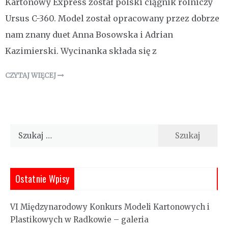
Kartonowy Express został polski ciągnik rolniczy
Ursus C-360. Model został opracowany przez dobrze
nam znany duet Anna Bosowska i Adrian
Kazimierski. Wycinanka składa się z
CZYTAJ WIĘCEJ
Szukaj:
Ostatnie Wpisy
VI Międzynarodowy Konkurs Modeli Kartonowych i
Plastikowych w Radkowie – galeria