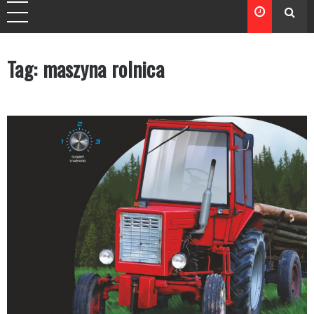
Tag:
maszyna rolnica