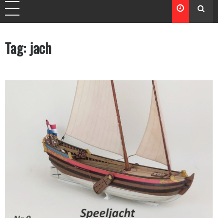
Tag:
jach