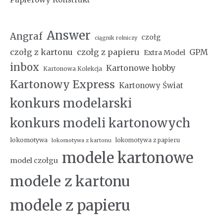
Answer
Angraf
czołg
ciągnik rolniczy
czołg z kartonu
czołg z papieru
GPM
Extra Model
inbox
Kartonowe hobby
Kartonowa Kolekcja
Kartonowy Express
Kartonowy Świat
konkurs modelarski
konkurs modeli kartonowych
lokomotywa
lokomotywa z papieru
lokomotywa z kartonu
modele kartonowe
model czołgu
modele z kartonu
modele z papieru