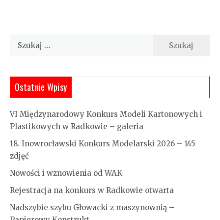
Szukaj:
Ostatnie Wpisy
VI Międzynarodowy Konkurs Modeli Kartonowych i
Plastikowych w Radkowie – galeria
18. Inowrocławski Konkurs Modelarski 2026 – 145
zdjęć
Nowości i wznowienia od WAK
Rejestracja na konkurs w Radkowie otwarta
Nadszybie szybu Głowacki z maszynownią –
Papierowy Konstrukt