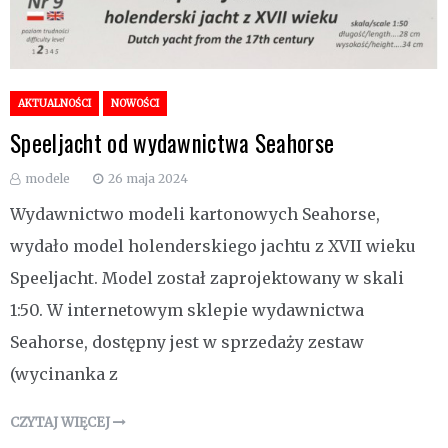
AKTUALNOŚCI
NOWOŚCI
Speeljacht od wydawnictwa Seahorse
modele
26 maja 2024
Wydawnictwo modeli kartonowych Seahorse,
wydało model holenderskiego jachtu z XVII wieku
Speeljacht. Model został zaprojektowany w skali
1:50. W internetowym sklepie wydawnictwa
Seahorse, dostępny jest w sprzedaży zestaw
(wycinanka z
CZYTAJ WIĘCEJ