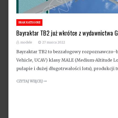
BRAK KATEGORII
Bayraktar TB2 już wkrótce z wydawnictwa 
modele
27 marca 2022
Bayraktar TB2 to bezzałogowy rozpoznawczo–b
Vehicle, UCAV) klasy MALE (Medium-Altitude L
pułapie i dużej długotrwałości lotu), produkcji
CZYTAJ WIĘCEJ