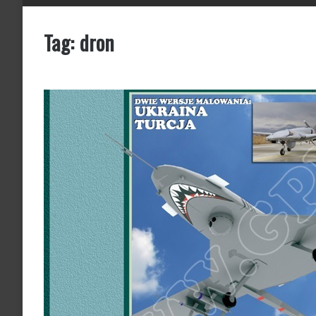
Tag:
dron