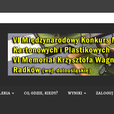
LERIA
CO, GDZIE, KIEDY?
WYNIKI
ZALOGUJ 