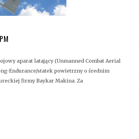
GPM
ojowy aparat latający (Unmanned Combat Aerial
ong-Endurance/statek powietrzny o średnim
 tureckiej firmy Baykar Makina. Za