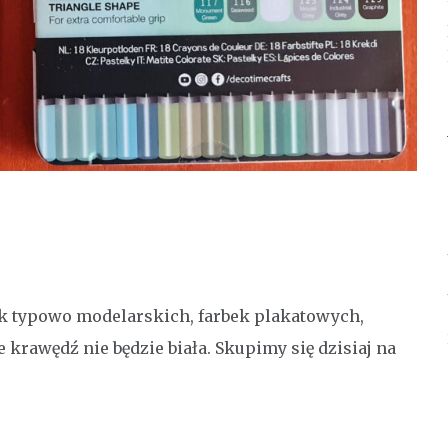
k typowo modelarskich, farbek plakatowych,
 krawędź nie będzie biała. Skupimy się dzisiaj na