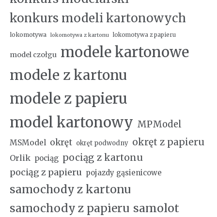
konkurs modeli kartonowych
lokomotywa
lokomotywa z papieru
lokomotywa z kartonu
modele kartonowe
model czołgu
modele z kartonu
modele z papieru
model kartonowy
MPModel
okręt z papieru
okręt
MSModel
okręt podwodny
pociąg z kartonu
Orlik
pociąg
pociąg z papieru
pojazdy gąsienicowe
samochody z kartonu
samochody z papieru
samolot