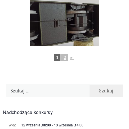
1
2
►
Szukaj:
Nadchodzące konkursy
12 września ,08:00
-
13 września ,14:00
WRZ