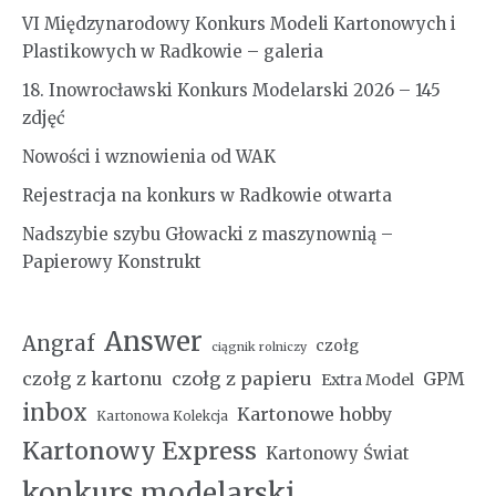
VI Międzynarodowy Konkurs Modeli Kartonowych i
Plastikowych w Radkowie – galeria
18. Inowrocławski Konkurs Modelarski 2026 – 145
zdjęć
Nowości i wznowienia od WAK
Rejestracja na konkurs w Radkowie otwarta
Nadszybie szybu Głowacki z maszynownią –
Papierowy Konstrukt
Answer
Angraf
czołg
ciągnik rolniczy
czołg z kartonu
czołg z papieru
GPM
Extra Model
inbox
Kartonowe hobby
Kartonowa Kolekcja
Kartonowy Express
Kartonowy Świat
konkurs modelarski