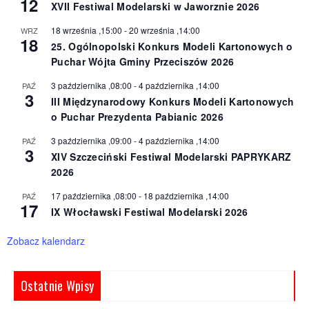
12
XVII Festiwal Modelarski w Jaworznie 2026
18 września ,15:00
-
20 września ,14:00
WRZ
18
25. Ogólnopolski Konkurs Modeli Kartonowych o
Puchar Wójta Gminy Przeciszów 2026
3 października ,08:00
-
4 października ,14:00
PAŹ
3
III Międzynarodowy Konkurs Modeli Kartonowych
o Puchar Prezydenta Pabianic 2026
3 października ,09:00
-
4 października ,14:00
PAŹ
3
XIV Szczeciński Festiwal Modelarski PAPRYKARZ
2026
17 października ,08:00
-
18 października ,14:00
PAŹ
17
IX Włocławski Festiwal Modelarski 2026
Zobacz kalendarz
Ostatnie Wpisy