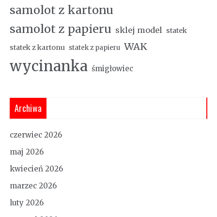
samolot z kartonu
samolot z papieru
sklej model
statek
WAK
statek z kartonu
statek z papieru
wycinanka
śmigłowiec
Archiwa
czerwiec 2026
maj 2026
kwiecień 2026
marzec 2026
luty 2026