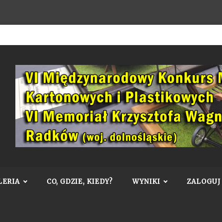
LERIA
CO, GDZIE, KIEDY?
WYNIKI
ZALOGUJ 