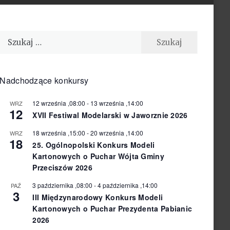
Szukaj:
Nadchodzące konkursy
12 września ,08:00
-
13 września ,14:00
WRZ
12
XVII Festiwal Modelarski w Jaworznie 2026
18 września ,15:00
-
20 września ,14:00
WRZ
18
25. Ogólnopolski Konkurs Modeli
Kartonowych o Puchar Wójta Gminy
Przeciszów 2026
3 października ,08:00
-
4 października ,14:00
PAŹ
3
III Międzynarodowy Konkurs Modeli
Kartonowych o Puchar Prezydenta Pabianic
2026