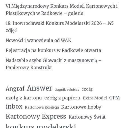
VI Międzynarodowy Konkurs Modeli Kartonowych i
Plastikowych w Radkowie – galeria
18. Inowrocławski Konkurs Modelarski 2026 – 145
zdjęć
Nowości i wznowienia od WAK
Rejestracja na konkurs w Radkowie otwarta
Nadszybie szybu Głowacki z maszynownią –
Papierowy Konstrukt
Answer
Angraf
czołg
ciągnik rolniczy
czołg z kartonu
czołg z papieru
GPM
Extra Model
inbox
Kartonowe hobby
Kartonowa Kolekcja
Kartonowy Express
Kartonowy Świat
konkurs modelarski