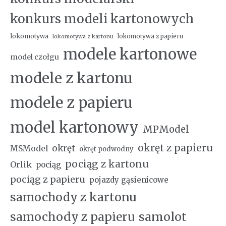
konkurs modeli kartonowych
lokomotywa
lokomotywa z papieru
lokomotywa z kartonu
modele kartonowe
model czołgu
modele z kartonu
modele z papieru
model kartonowy
MPModel
okręt z papieru
okręt
MSModel
okręt podwodny
pociąg z kartonu
Orlik
pociąg
pociąg z papieru
pojazdy gąsienicowe
samochody z kartonu
samochody z papieru
samolot