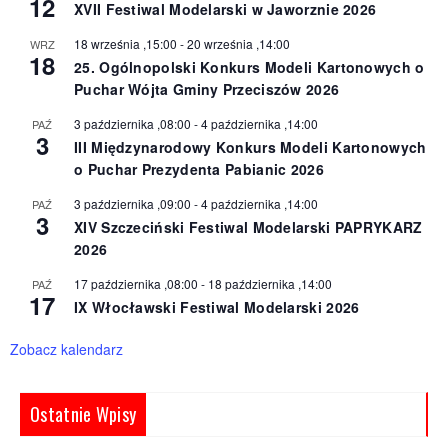
12
XVII Festiwal Modelarski w Jaworznie 2026
18 września ,15:00
-
20 września ,14:00
WRZ
18
25. Ogólnopolski Konkurs Modeli Kartonowych o
Puchar Wójta Gminy Przeciszów 2026
3 października ,08:00
-
4 października ,14:00
PAŹ
3
III Międzynarodowy Konkurs Modeli Kartonowych
o Puchar Prezydenta Pabianic 2026
3 października ,09:00
-
4 października ,14:00
PAŹ
3
XIV Szczeciński Festiwal Modelarski PAPRYKARZ
2026
17 października ,08:00
-
18 października ,14:00
PAŹ
17
IX Włocławski Festiwal Modelarski 2026
Zobacz kalendarz
Ostatnie Wpisy