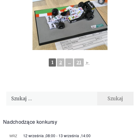
1
2
...
21
►
Szukaj:
Nadchodzące konkursy
12 września ,08:00
-
13 września ,14:00
WRZ