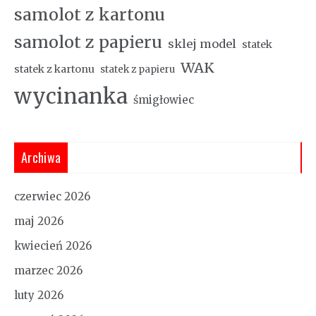
samolot z kartonu
samolot z papieru
sklej model
statek
WAK
statek z kartonu
statek z papieru
wycinanka
śmigłowiec
Archiwa
czerwiec 2026
maj 2026
kwiecień 2026
marzec 2026
luty 2026