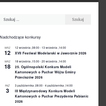
Szukaj:
Nadchodzące konkursy
12 września ,08:00
-
13 września ,14:00
WRZ
12
XVII Festiwal Modelarski w Jaworznie 2026
18 września ,15:00
-
20 września ,14:00
WRZ
18
25. Ogólnopolski Konkurs Modeli
Kartonowych o Puchar Wójta Gminy
Przeciszów 2026
3 października ,08:00
-
4 października ,14:00
PAŹ
3
III Międzynarodowy Konkurs Modeli
Kartonowych o Puchar Prezydenta Pabianic
2026