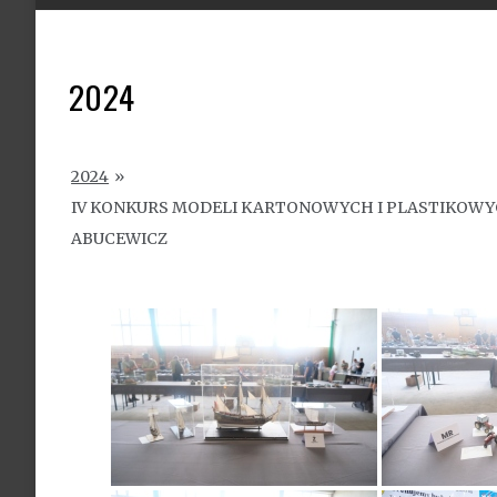
2024
2024
»
IV KONKURS MODELI KARTONOWYCH I PLASTIKOWYCH
ABUCEWICZ