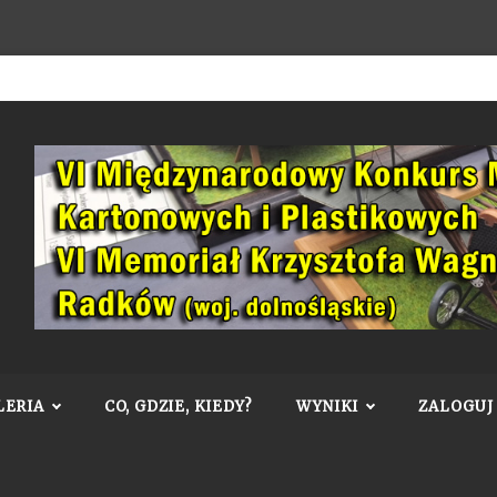
LERIA
CO, GDZIE, KIEDY?
WYNIKI
ZALOGUJ 