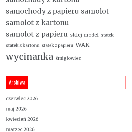
samochody z papieru
samolot
samolot z kartonu
samolot z papieru
sklej model
statek
WAK
statek z kartonu
statek z papieru
wycinanka
śmigłowiec
Archiwa
czerwiec 2026
maj 2026
kwiecień 2026
marzec 2026