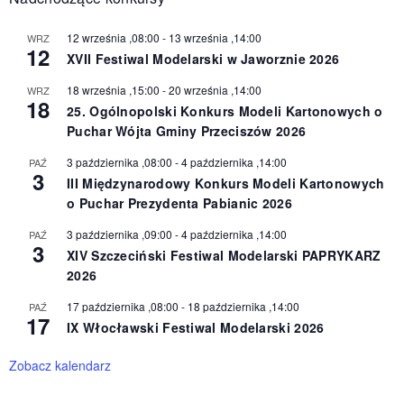
12 września ,08:00
-
13 września ,14:00
WRZ
12
XVII Festiwal Modelarski w Jaworznie 2026
18 września ,15:00
-
20 września ,14:00
WRZ
18
25. Ogólnopolski Konkurs Modeli Kartonowych o
Puchar Wójta Gminy Przeciszów 2026
3 października ,08:00
-
4 października ,14:00
PAŹ
3
III Międzynarodowy Konkurs Modeli Kartonowych
o Puchar Prezydenta Pabianic 2026
3 października ,09:00
-
4 października ,14:00
PAŹ
3
XIV Szczeciński Festiwal Modelarski PAPRYKARZ
2026
17 października ,08:00
-
18 października ,14:00
PAŹ
17
IX Włocławski Festiwal Modelarski 2026
Zobacz kalendarz