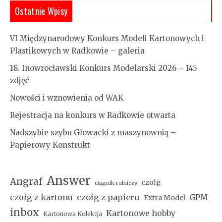
Ostatnie Wpisy
VI Międzynarodowy Konkurs Modeli Kartonowych i
Plastikowych w Radkowie – galeria
18. Inowrocławski Konkurs Modelarski 2026 – 145
zdjęć
Nowości i wznowienia od WAK
Rejestracja na konkurs w Radkowie otwarta
Nadszybie szybu Głowacki z maszynownią –
Papierowy Konstrukt
Answer
Angraf
czołg
ciągnik rolniczy
czołg z kartonu
czołg z papieru
GPM
Extra Model
inbox
Kartonowe hobby
Kartonowa Kolekcja