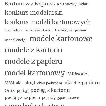
Kartonowy Express
Kartonowy Świat
konkurs modelarski
konkurs modeli kartonowych
lokomotywa
lokomotywa z papieru
lokomotywa z kartonu
modele kartonowe
model czołgu
modele z kartonu
modele z papieru
model kartonowy
MPModel
okręt z papieru
okręt
MSModel
okręt podwodny
pociąg z kartonu
Orlik
pociąg
pociąg z papieru
pojazdy gąsienicowe
samochody z kartonu