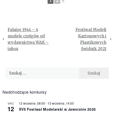
1
2
►
Nawigacja
Falaise 1944 – 4
Festiwal Modeli
wpisu
modele czołgów od
Kartonowych i
wydawnictwa WAK –
Plastikowych
inbox
Świdnik 2021
Szukaj:
Nadchodzące konkursy
12 września ,08:00
-
13 września ,14:00
WRZ
12
XVII Festiwal Modelarski w Jaworznie 2026