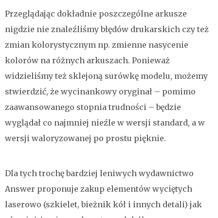
Przeglądając dokładnie poszczególne arkusze
nigdzie nie znaleźliśmy błędów drukarskich czy też
zmian kolorystycznym np. zmienne nasycenie
kolorów na różnych arkuszach. Ponieważ
widzieliśmy też sklejoną surówkę modelu, możemy
stwierdzić, że wycinankowy oryginał – pomimo
zaawansowanego stopnia trudności – będzie
wyglądał co najmniej nieźle w wersji standard, a w
wersji waloryzowanej po prostu pięknie.
Dla tych trochę bardziej leniwych wydawnictwo
Answer proponuje zakup elementów wyciętych
laserowo (szkielet, bieżnik kół i innych detali) jak