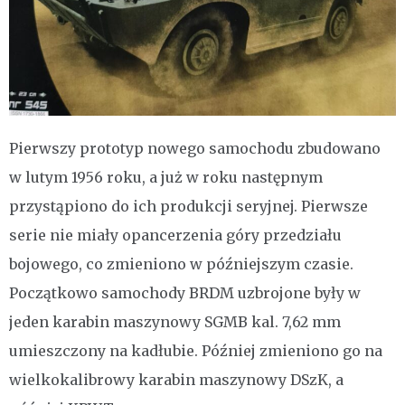
Pierwszy prototyp nowego samochodu zbudowano
w lutym 1956 roku, a już w roku następnym
przystąpiono do ich produkcji seryjnej. Pierwsze
serie nie miały opancerzenia góry przedziału
bojowego, co zmieniono w późniejszym czasie.
Początkowo samochody BRDM uzbrojone były w
jeden karabin maszynowy SGMB kal. 7,62 mm
umieszczony na kadłubie. Później zmieniono go na
wielkokalibrowy karabin maszynowy DSzK, a