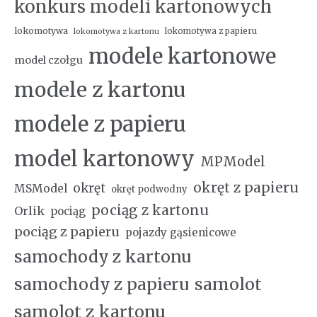
konkurs modeli kartonowych
lokomotywa
lokomotywa z papieru
lokomotywa z kartonu
modele kartonowe
model czołgu
modele z kartonu
modele z papieru
model kartonowy
MPModel
okręt z papieru
okręt
MSModel
okręt podwodny
pociąg z kartonu
Orlik
pociąg
pociąg z papieru
pojazdy gąsienicowe
samochody z kartonu
samochody z papieru
samolot
samolot z kartonu