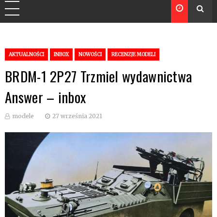
AKTUALNOŚCI
INBOX
NOWOŚCI
RECENZJE MODELI
BRDM-1 2P27 Trzmiel wydawnictwa
Answer – inbox
modele
27 września 2021