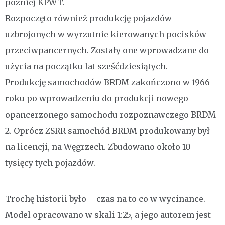
później KPWT.
Rozpoczęto również produkcję pojazdów
uzbrojonych w wyrzutnie kierowanych pocisków
przeciwpancernych. Zostały one wprowadzane do
użycia na początku lat sześćdziesiątych.
Produkcję samochodów BRDM zakończono w 1966
roku po wprowadzeniu do produkcji nowego
opancerzonego samochodu rozpoznawczego BRDM-
2. Oprócz ZSRR samochód BRDM produkowany był
na licencji, na Węgrzech. Zbudowano około 10
tysięcy tych pojazdów.
Trochę historii było – czas na to co w wycinance.
Model opracowano w skali 1:25, a jego autorem jest