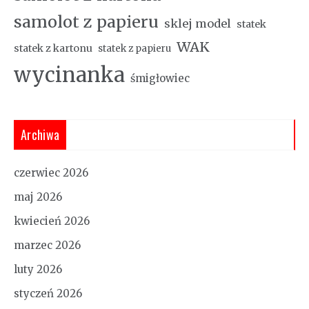
samolot z papieru
sklej model
statek
WAK
statek z kartonu
statek z papieru
wycinanka
śmigłowiec
Archiwa
czerwiec 2026
maj 2026
kwiecień 2026
marzec 2026
luty 2026
styczeń 2026