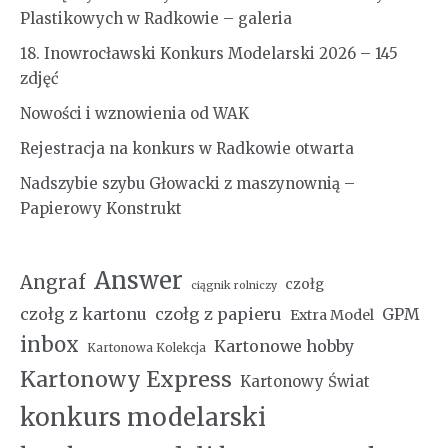
Plastikowych w Radkowie – galeria
18. Inowrocławski Konkurs Modelarski 2026 – 145
zdjęć
Nowości i wznowienia od WAK
Rejestracja na konkurs w Radkowie otwarta
Nadszybie szybu Głowacki z maszynownią –
Papierowy Konstrukt
Answer
Angraf
czołg
ciągnik rolniczy
czołg z kartonu
czołg z papieru
GPM
Extra Model
inbox
Kartonowe hobby
Kartonowa Kolekcja
Kartonowy Express
Kartonowy Świat
konkurs modelarski