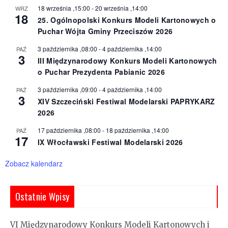
18 września ,15:00
-
20 września ,14:00
WRZ
18
25. Ogólnopolski Konkurs Modeli Kartonowych o
Puchar Wójta Gminy Przeciszów 2026
3 października ,08:00
-
4 października ,14:00
PAŹ
3
III Międzynarodowy Konkurs Modeli Kartonowych
o Puchar Prezydenta Pabianic 2026
3 października ,09:00
-
4 października ,14:00
PAŹ
3
XIV Szczeciński Festiwal Modelarski PAPRYKARZ
2026
17 października ,08:00
-
18 października ,14:00
PAŹ
17
IX Włocławski Festiwal Modelarski 2026
Zobacz kalendarz
Ostatnie Wpisy
VI Międzynarodowy Konkurs Modeli Kartonowych i