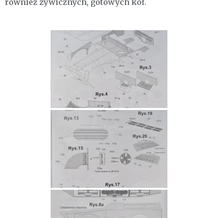
również żywicznych, gotowych kół.